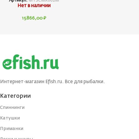
Артикул:
MTSCMX662M
Нет в наличии
15866,00
₽
Интернет-магазин Efish.ru. Все для рыбалки.
Категории
Спиннинги
Катушки
Приманки