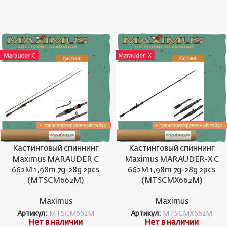
Кастинговый спиннинг
Кастинговый спиннинг
Maximus MARAUDER С
Maximus MARAUDER-X С
662M 1,98m 7g-28g 2pcs
662M 1,98m 7g-28g 2pcs
(MTSCM662M)
(MTSCMX662M)
Maximus
Maximus
Артикул:
MTSCM662M
Артикул:
MTSCMX662M
Нет в наличии
Нет в наличии