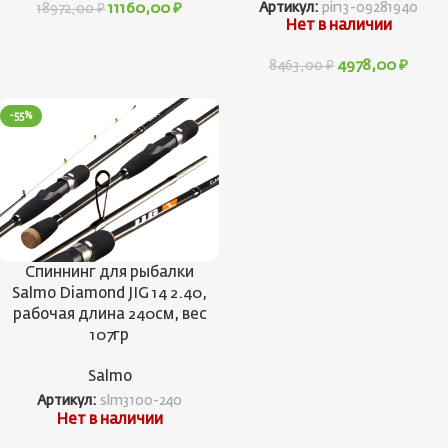
11160,00
₽
Артикул:
pir13-09281940
18972,00
₽
Нет в наличии
4978,00
₽
8463,00
₽
-55%
Спиннинг для рыбалки
Salmo Diamond JIG 14 2.40,
рабочая длина 240см, вес
107гр
Salmo
Артикул:
slm3100-240
Нет в наличии