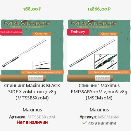
788,00
₽
15866,00
₽
Спиннинг Maximus BLACK
Спиннинг Maximus
SIDE X 20M 2.0m 7-28g
EMISSARY 20M 2,0m 6-28g
(MTSSBSX20M)
(MSEM20M)
Maximus
Maximus
Артикул:
MTSSBSX20M
Артикул:
MSEM20M
Нет в наличии
40 в наличии