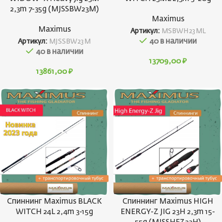
2,3m 7-35g (MJSSBW23M)
Maximus
Maximus
Артикул:
MSBWH23ML
40 в наличии
Артикул:
MJSSBW23M
40 в наличии
13709,00
₽
13861,00
₽
Спиннинг Maximus BLACK
Спиннинг Maximus HIGH
WITCH 24L 2,4m 3-15g
ENERGY-Z JIG 23H 2,3m 15-