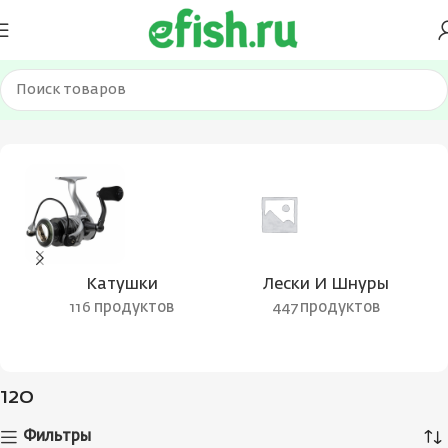
Главная
Товар Длина в сложенном виде, см
120
Катушки
Лески И Шнуры
116 продуктов
447 продуктов
120
Фильтры