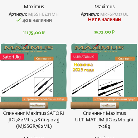
Maximus
Maximus
Артикул:
MJSSHEZ23MH
Артикул:
MRFSPO23UL
Нет в наличии
40 в наличии
3572,00
₽
11175,00
₽
Спиннинг Maximus SATORI
Спиннинг Maximus
JIG 782ML 2,38 m 4-22 g
ULTIMATUM JIG 23M 2.3m
(MJSSGR782ML)
7-28g