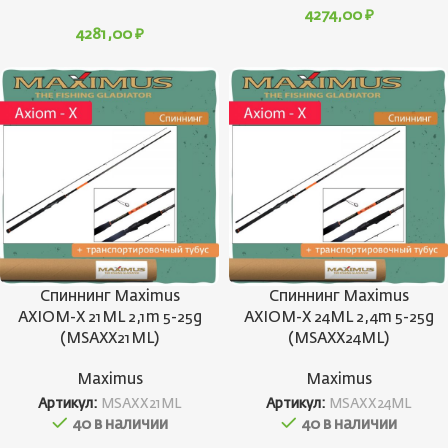
4274,00
₽
4281,00
₽
Спиннинг Maximus
Спиннинг Maximus
AXIOM-X 21ML 2,1m 5-25g
AXIOM-X 24ML 2,4m 5-25g
(MSAXX21ML)
(MSAXX24ML)
Maximus
Maximus
Артикул:
MSAXX21ML
Артикул:
MSAXX24ML
40 в наличии
40 в наличии