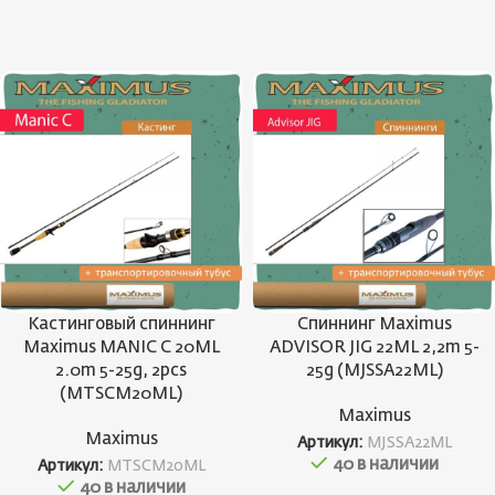
Кастинговый спиннинг
Спиннинг Maximus
Maximus MANIC C 20ML
ADVISOR JIG 22ML 2,2m 5-
2.0m 5-25g, 2pcs
25g (MJSSA22ML)
(MTSCM20ML)
Maximus
Maximus
Артикул:
MJSSA22ML
40 в наличии
Артикул:
MTSCM20ML
40 в наличии