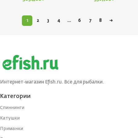
1
2
3
4
…
6
7
8
→
Интернет-магазин Efish.ru. Все для рыбалки.
Категории
Спиннинги
Катушки
Приманки