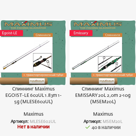
Спиннинг Maximus
Спиннинг Maximus
EGOIST-LE 602UL 1.83m 1-
EMISSARY 20L 2,0m 2-10g
5g (MLESE602UL)
(MSEM20L)
Maximus
Maximus
Артикул:
MLESE602UL
Артикул:
MSEM20L
Нет в наличии
40 в наличии