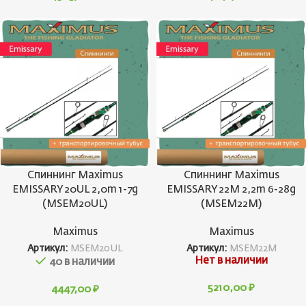
Спиннинг Maximus
Спиннинг Maximus
EMISSARY 20UL 2,0m 1-7g
EMISSARY 22M 2,2m 6-28g
(MSEM20UL)
(MSEM22M)
Maximus
Maximus
Артикул:
MSEM20UL
Артикул:
MSEM22M
Нет в наличии
40 в наличии
5210,00
₽
4447,00
₽