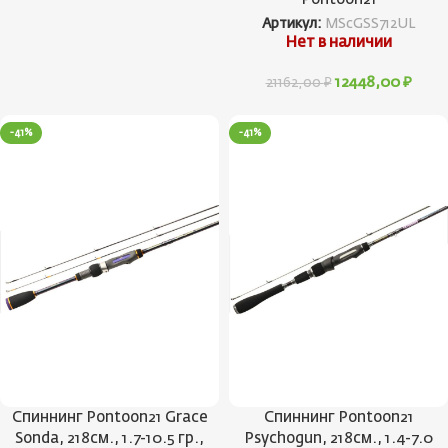
Артикул:
MScGSS712UL
Нет в наличии
12448,00
₽
21162,00
₽
-41%
-41%
Спиннинг Pontoon21 Grace
Спиннинг Pontoon21
Sonda, 218см., 1.7-10.5 гр.,
Psychogun, 218см., 1.4-7.0