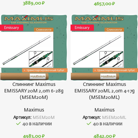
3889,00
₽
4657,00
₽
Спиннинг Maximus
Спиннинг Maximus
EMISSARY 20M 2,0m 6-28g
EMISSARY 20ML 2,0m 4-17g
(MSEM20M)
(MSEM20ML)
Maximus
Maximus
Артикул:
MSEM20M
Артикул:
MSEM20ML
40 в наличии
40 в наличии
4983,00
₽
4842,00
₽