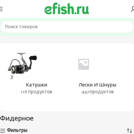
Главная
Товар Тип
Фидерное
Катушки
Лески И Шнуры
116 продуктов
447 продуктов
Фидерное
Фильтры