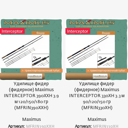
Удилище фидер
Удилище фидер
(фидерное) Maximus
(фидерное) Maximus
INTERCEPTOR 390XXH 3.9
INTERCEPTOR 330XH 3.3 м
м 120/150/180 гр
90/120/150 гр
(MFRIN390XXH)
(MFRIN330XH)
Maximus
Maximus
Артикул:
MFRIN390XXH
Артикул:
MFRIN330XH