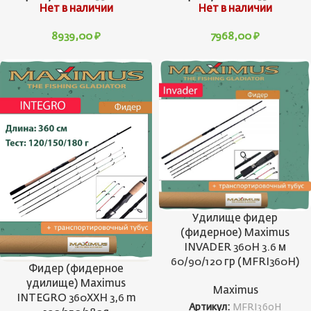
Нет в наличии
Нет в наличии
8939,00
₽
7968,00
₽
Удилище фидер
(фидерное) Maximus
INVADER 360H 3.6 м
60/90/120 гр (MFRI360H)
Фидер (фидерное
удилище) Maximus
Maximus
INTEGRO 360XXH 3,6 m
Артикул:
MFRI360H