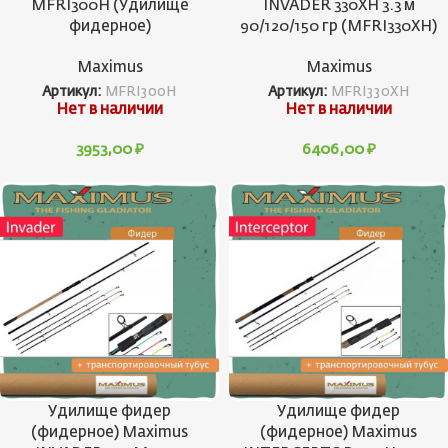
MFRI300H (Удилище
INVADER 330XH 3.3 м
фидерное)
90/120/150 гр (MFRI330XH)
Maximus
Maximus
Артикул:
MFRI300H
Артикул:
MFRI330XH
Нет в наличии
Нет в наличии
3953,00
₽
6406,00
₽
Удилище фидер
Удилище фидер
(фидерное) Maximus
(фидерное) Maximus