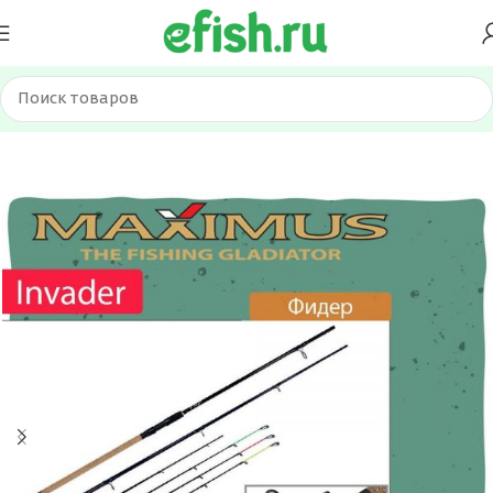
Главная
Удилища
Фидерное