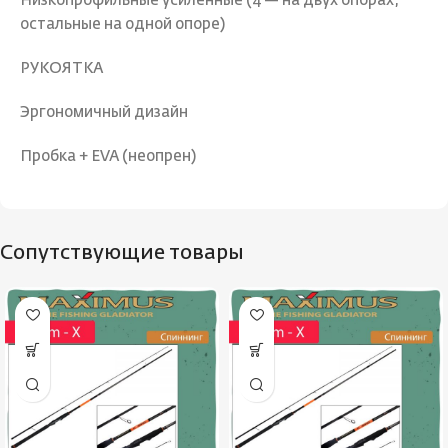
Низкопрофильные усиленные (4 — на двух опорах,
остальные на одной опоре)
РУКОЯТКА
Эргономичный дизайн
Пробка + EVA (неопрен)
Сопутствующие товары