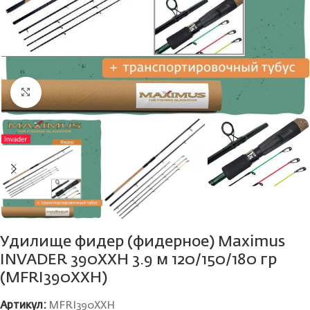
Нажмите, чтобы увеличить
Удилище фидер (фидерное) Maximus
INVADER 390XXH 3.9 м 120/150/180 гр
(MFRI390XXH)
Артикул:
MFRI390XXH