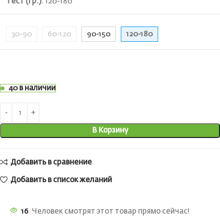
Тест (гр.)
:
120-180
30-90
60-120
90-150
120-180
40 в наличии
В Корзину
Добавить в сравнение
Добавить в список желаний
16
Человек смотрят этот товар прямо сейчас!