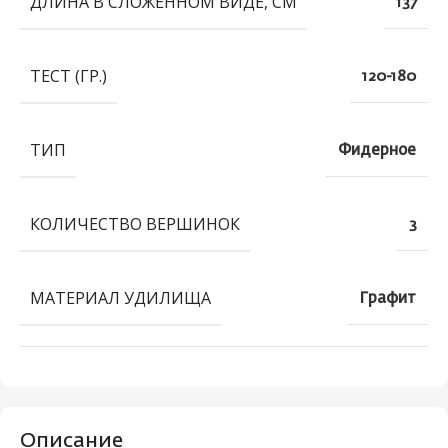
ДЛИНА В СЛОЖЕННОМ ВИДЕ, СМ
137
ТЕСТ (ГР.)
120-180
ТИП
Фидерное
КОЛИЧЕСТВО ВЕРШИНОК
3
МАТЕРИАЛ УДИЛИЩА
Графит
Описание