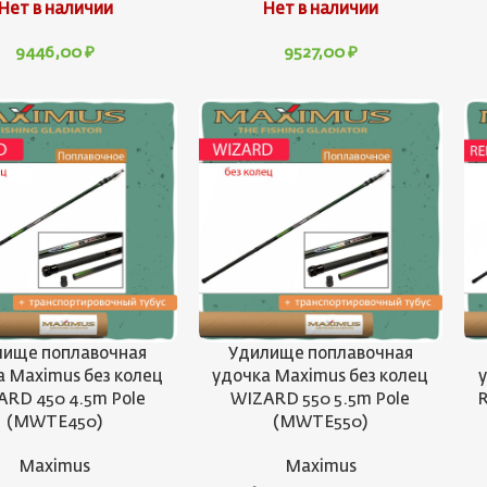
Нет в наличии
Нет в наличии
9446,00
₽
9527,00
₽
лище поплавочная
Удилище поплавочная
а Maximus без колец
удочка Maximus без колец
ARD 450 4.5m Pole
WIZARD 550 5.5m Pole
R
(MWTE450)
(MWTE550)
Maximus
Maximus