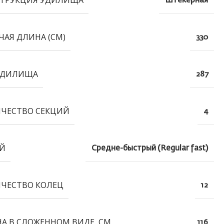
ТРУКЦИЯ УДИЛИЩА
Штекерная
ЧАЯ ДЛИНА (СМ)
330
УДИЛИЩА
287
ЧЕСТВО СЕКЦИЙ
4
Й
Средне-быстрый (Regular fast)
ЧЕСТВО КОЛЕЦ
12
А В СЛОЖЕННОМ ВИДЕ, СМ
116