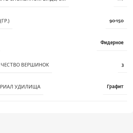
(ГР.)
90-150
Фидерное
ЧЕСТВО ВЕРШИНОК
3
РИАЛ УДИЛИЩА
Графит