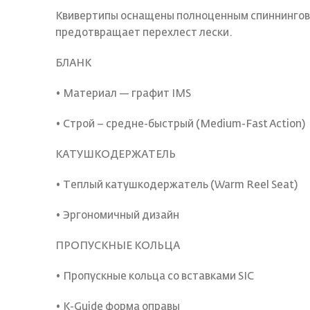
Квивертипы оснащены полноценным спиннингов
предотвращает перехлест лески.
БЛАНК
• Материал — графит IMS
• Строй – средне-быстрый (Medium-Fast Action)
КАТУШКОДЕРЖАТЕЛЬ
• Теплый катушкодержатель (Warm Reel Seat)
• Эргономичный дизайн
ПРОПУСКНЫЕ КОЛЬЦА
• Пропускные кольца со вставками SIC
• К-Guide форма оправы