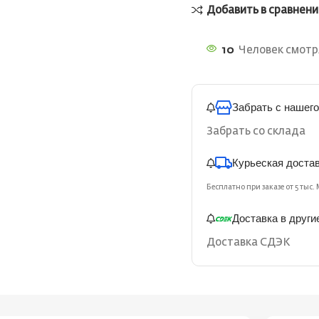
Добавить в сравнени
10
Человек смотря
Забрать с нашего
Забрать со склада
Курьеская доста
Бесплатно при заказе от 5 тыс. 
Доставка в други
Доставка СДЭК