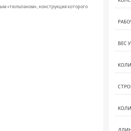
КОНС
ым «тюльпаном», конструкция которого
РАБО
ВЕС 
КОЛИ
СТРО
КОЛИ
ДЛИН