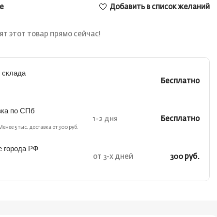
е
Добавить в список желаний
т этот товар прямо сейчас!
 склада
Бесплатно
вка по СПб
1-2 дня
Бесплатно
Менее 5 тыс. доставка от 300 руб.
е города РФ
от 3-х дней
300 руб.