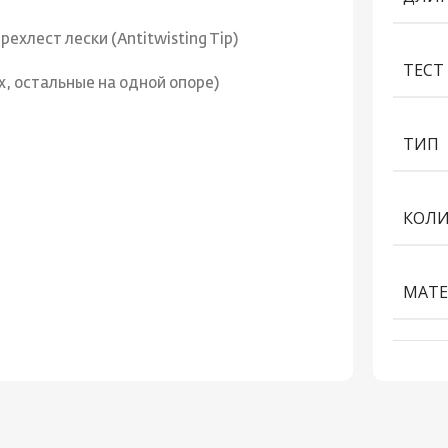
хлест лески (Antitwisting Tip)
ТЕСТ 
, остальные на одной опоре)
ТИП
КОЛИ
МАТЕ