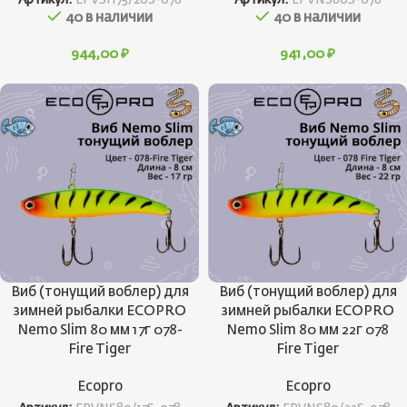
Артикул:
EPVSH75/20S-078
Артикул:
EPVNS60S-078
40 в наличии
40 в наличии
944,00
₽
941,00
₽
Виб (тонущий воблер) для
Виб (тонущий воблер) для
зимней рыбалки ECOPRO
зимней рыбалки ECOPRO
Nemo Slim 80 мм 17г 078-
Nemo Slim 80 мм 22г 078
Fire Tiger
Fire Tiger
Ecopro
Ecopro