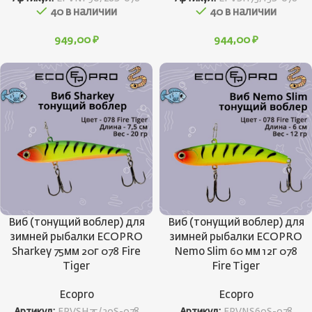
40 в наличии
40 в наличии
949,00
₽
944,00
₽
Виб (тонущий воблер) для
Виб (тонущий воблер) для
зимней рыбалки ECOPRO
зимней рыбалки ECOPRO
Sharkey 75мм 20г 078 Fire
Nemo Slim 60 мм 12г 078
Tiger
Fire Tiger
Ecopro
Ecopro