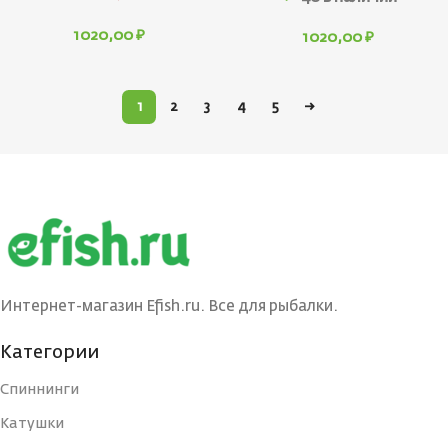
1020,00
₽
1020,00
₽
1
2
3
4
5
→
Интернет-магазин Efish.ru. Все для рыбалки.
Категории
Спиннинги
Катушки