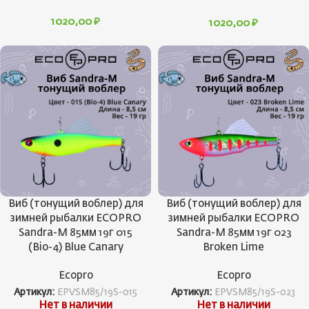
1020,00
₽
1020,00
₽
Виб (тонущий воблер) для
Виб (тонущий воблер) для
зимней рыбалки ECOPRO
зимней рыбалки ECOPRO
Sandra-M 85мм 19г 015
Sandra-M 85мм 19г 023
(Bio-4) Blue Canary
Broken Lime
Ecopro
Ecopro
Артикул:
EPVSM85/19S-015
Артикул:
EPVSM85/19S-023
Нет в наличии
Нет в наличии