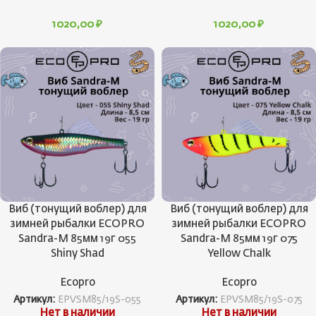
1020,00
₽
1020,00
₽
Виб (тонущий воблер) для
Виб (тонущий воблер) для
зимней рыбалки ECOPRO
зимней рыбалки ECOPRO
Sandra-M 85мм 19г 055
Sandra-M 85мм 19г 075
Shiny Shad
Yellow Chalk
Ecopro
Ecopro
Артикул:
EPVSM85/19S-055
Артикул:
EPVSM85/19S-075
Нет в наличии
Нет в наличии