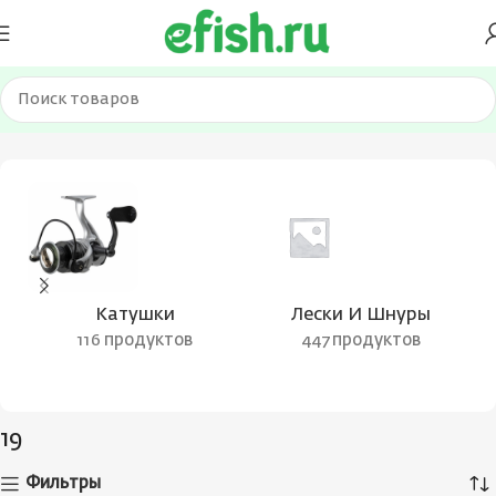
Главная
Товар Вес приманки
19
Катушки
Лески И Шнуры
116 продуктов
447 продуктов
19
Фильтры