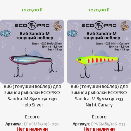
1020,00
₽
1020,00
₽
Виб (тонущий воблер) для
Виб (тонущий воблер) для
зимней рыбалки ECOPRO
зимней рыбалки ECOPRO
Sandra-M 85мм 19г 030
Sandra-M 85мм 19г 033
Holo Silver
Niгht Canary
Ecopro
Ecopro
Артикул:
EPVSM85/19S-030
Артикул:
EPVSM85/19S-033
Нет в наличии
Нет в наличии