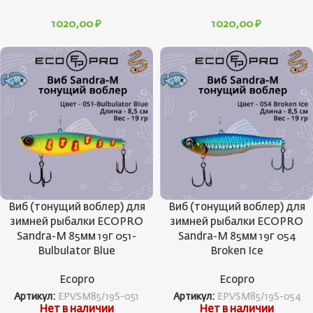
1020,00
₽
1020,00
₽
Виб (тонущий воблер) для
Виб (тонущий воблер) для
зимней рыбалки ECOPRO
зимней рыбалки ECOPRO
Sandra-M 85мм 19г 051-
Sandra-M 85мм 19г 054
Bulbulator Blue
Broken Ice
Ecopro
Ecopro
Артикул:
EPVSM85/19S-051
Артикул:
EPVSM85/19S-054
Нет в наличии
Нет в наличии