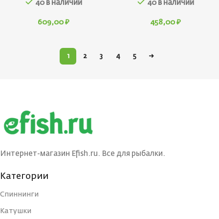
40 в наличии
40 в наличии
609,00
₽
458,00
₽
1
2
3
4
5
→
Интернет-магазин Efish.ru. Все для рыбалки.
Категории
Спиннинги
Катушки