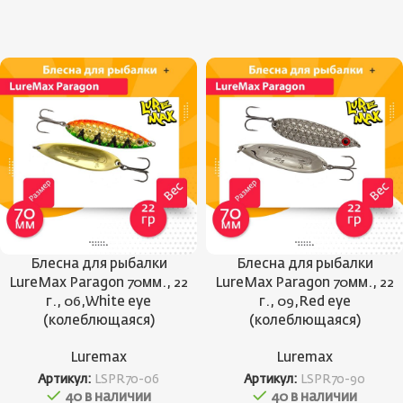
Блесна для рыбалки
Блесна для рыбалки
LureMax Paragon 70мм., 22
LureMax Paragon 70мм., 22
г., 06,White eye
г., 09,Red eye
(колеблющаяся)
(колеблющаяся)
Luremax
Luremax
Артикул:
LSPR70-06
Артикул:
LSPR70-90
40 в наличии
40 в наличии