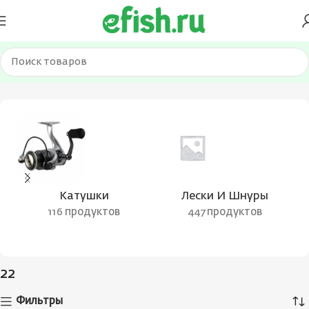
Главная
Товар Вес приманки
22
Катушки
Лески И Шнуры
116 продуктов
447 продуктов
22
Фильтры