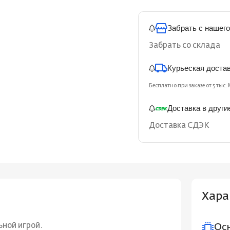
Забрать с нашего
Забрать со склада
Курьеская доста
Бесплатно при заказе от 5 тыс. 
Доставка в други
Доставка СДЭК
Хара
ной игрой.
Ос