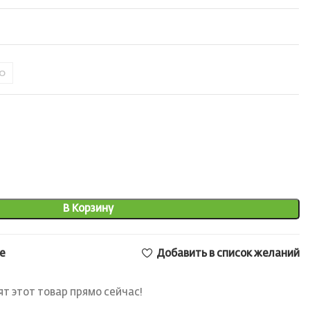
0
В Корзину
е
Добавить в список желаний
т этот товар прямо сейчас!