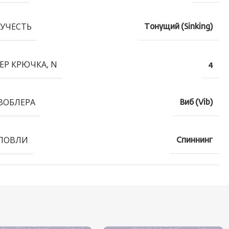
УЧЕСТЬ
Тонущий (Sinking)
ЕР КРЮЧКА, N
4
ВОБЛЕРА
Виб (Vib)
ЛОВЛИ
Спиннинг