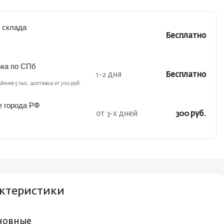
 склада
Бесплатно
вка по СПб
1-2 дня
Бесплатно
Менее 5 тыс. доставка от 300 руб.
е города РФ
от 3-х дней
300 руб.
ктеристики
новные