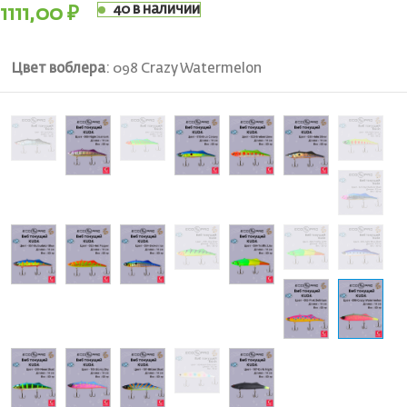
40 в наличии
1111,00
₽
Цвет воблера
:
098 Crazy Watermelon