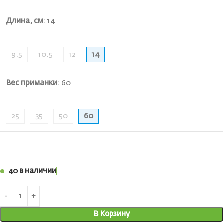
Длина, см
:
14
9.5
10.5
12
14
Вес приманки
:
60
25
35
50
60
40 в наличии
В Корзину