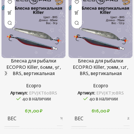
Блесна для рыбалки
Блесна для рыбалки
ECOPRO Killer, 60мм, 9г,
ECOPRO Killer, 70мм, 12г,
BRS, вертикальная
BRS, вертикальная
Ecopro
Ecopro
Артикул:
EPVJKT60BRS
Артикул:
EPVJKT70BRS
40 в наличии
40 в наличии
671,00
₽
616,00
₽
ВЕС
ВЕС
19 г
22 г