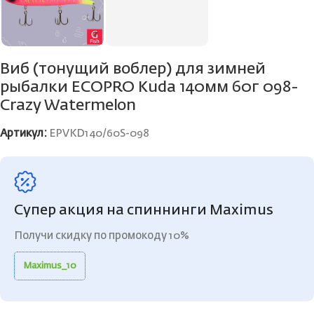
Виб (тонущий воблер) для зимней
рыбалки ECOPRO Kuda 140мм 60г 098-
Crazy Watermelon
Артикул:
EPVKD140/60S-098
Супер акция на спиннинги Maximus
Получи скидку по промокоду 10%
Maximus_10