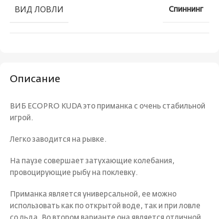
ВИД ЛОВЛИ
Спиннинг
Описание
ВИБ ECOPRO KUDA это приманка с очень стабильной
игрой.
Легко заводится на рывке.
На паузе совершает затухающие колебания,
провоцирующие рыбу на поклевку.
Приманка является универсальной, ее можно
использовать как по открытой воде, так и при ловле
со льда. Во втором варианте она является отличной