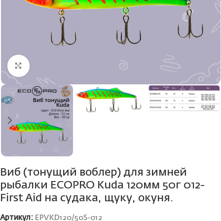
Нажмите, чтобы увеличить
Виб (тонущий воблер) для зимней
рыбалки ECOPRO Kuda 120мм 50г 012-
First Aid на судака, щуку, окуня.
Артикул:
EPVKD120/50S-012