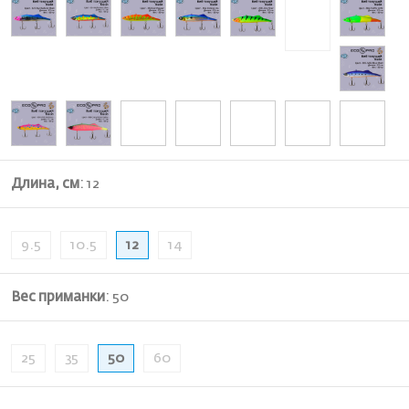
Длина, см
:
12
9.5
10.5
12
14
Вес приманки
:
50
25
35
50
60