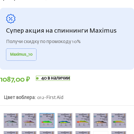
Супер акция на спиннинги Maximus
Получи скидку по промокоду 10%
Maximus_10
40 в наличии
1087,00
₽
Цвет воблера
:
012-First Aid