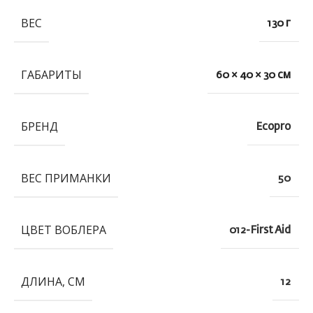
ВЕС
130 г
ГАБАРИТЫ
60 × 40 × 30 см
БРЕНД
Ecopro
ВЕС ПРИМАНКИ
50
ЦВЕТ ВОБЛЕРА
012-First Aid
ДЛИНА, СМ
12