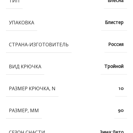
ТИП
Блесна
УПАКОВКА
Блистер
СТРАНА-ИЗГОТОВИТЕЛЬ
Россия
ВИД КРЮЧКА
Тройной
РАЗМЕР КРЮЧКА, N
10
РАЗМЕР, ММ
90
СЕЗОН СНАСТИ
Зима;Лето