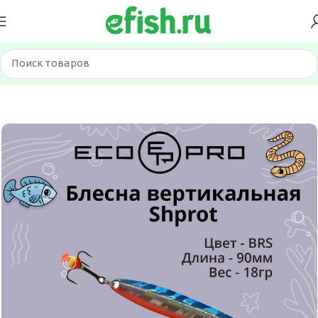
Главная
Приманки
Блесна