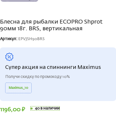
Блесна для рыбалки ECOPRO Shprot
90мм 18г. BRS, вертикальная
Артикул:
EPVJSH90BRS
Супер акция на спиннинги Maximus
Получи скидку по промокоду 10%
Maximus_10
40 в наличии
1196,00
₽