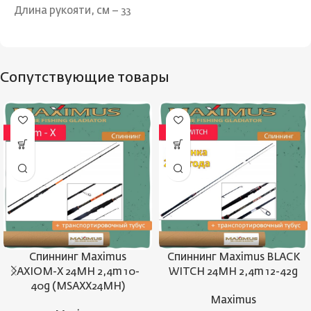
Длина рукояти, см – 33
Сопутствующие товары
Спиннинг Maximus
Спиннинг Maximus BLACK
AXIOM-X 24MH 2,4m 10-
WITCH 24MH 2,4m 12-42g
40g (MSAXX24MH)
Maximus