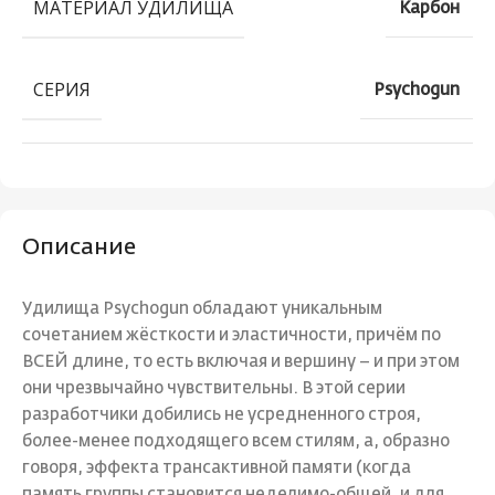
МАТЕРИАЛ УДИЛИЩА
Карбон
СЕРИЯ
Psychogun
Описание
Удилища Psychogun обладают уникальным
сочетанием жёсткости и эластичности, причём по
ВСЕЙ длине, то есть включая и вершину – и при этом
они чрезвычайно чувствительны. В этой серии
разработчики добились не усредненного строя,
более-менее подходящего всем стилям, а, образно
говоря, эффекта трансактивной памяти (когда
память группы становится неделимо-общей, и для