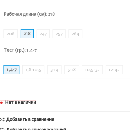
Рабочая длина (см)
:
218
206
218
247
257
264
Тест (гр.)
:
1,4-7
1,4-7
1,8-10,5
3-14
5-18
10,5-32
12-42
Нет в наличии
Добавить в сравнение