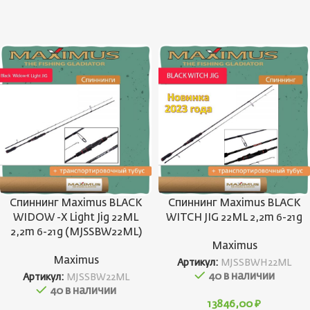
Спиннинг Maximus BLACK
Спиннинг Maximus BLACK
WIDOW -X Light Jig 22ML
WITCH JIG 22ML 2,2m 6-21g
2,2m 6-21g (MJSSBW22ML)
Maximus
Maximus
Артикул:
MJSSBWH22ML
40 в наличии
Артикул:
MJSSBW22ML
40 в наличии
13846,00
₽