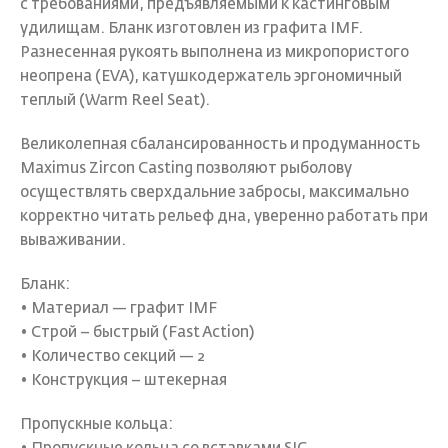
с требованиями, предъявляемыми к кастинговым
удилищам. Бланк изготовлен из графита IMF.
Разнесенная рукоять выполнена из микропористого
неопрена (EVA), катушкодержатель эргономичный
теплый (Warm Reel Seat).
Великолепная сбалансированность и продуманность
Maximus Zircon Casting позволяют рыболову
осуществлять сверхдальние забросы, максимально
корректно читать рельеф дна, уверенно работать при
вываживании.
Бланк:
• Материал — графит IMF
• Строй – быстрый (Fast Action)
• Количество секций — 2
• Конструкция – штекерная
Пропускные кольца: