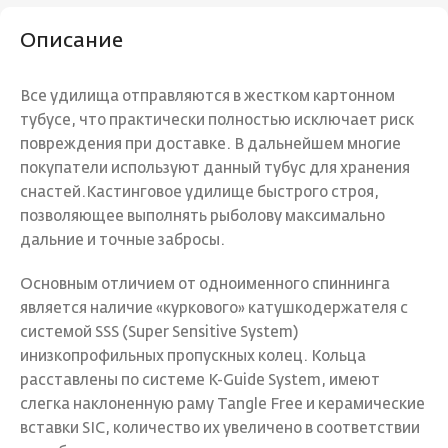
Описание
Все удилища отправляются в жестком картонном
тубусе, что практически полностью исключает риск
повреждения при доставке. В дальнейшем многие
покупатели используют данный тубус для хранения
снастей.Кастинговое удилище быстрого строя,
позволяющее выполнять рыболову максимально
дальние и точные забросы.
Основным отличием от одноименного спиннинга
является наличие «куркового» катушкодержателя с
системой SSS (Super Sensitive System)
инизкопрофильных пропускных колец. Кольца
расставлены по системе K-Guide System, имеют
слегка наклоненную раму Tangle Free и керамические
вставки SIC, количество их увеличено в соответствии