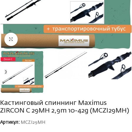
Нажмите, чтобы увеличить
Кастинговый спиннинг Maximus
ZIRCON C 29MH 2,9m 10-42g (MCZI29MH)
Артикул:
MCZI29MH