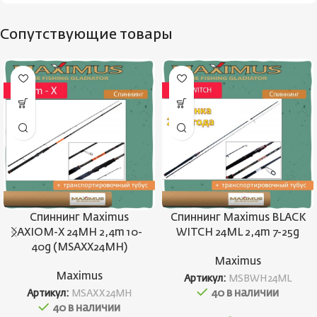
Сопутствующие товары
Спиннинг Maximus
Спиннинг Maximus BLACK
AXIOM-X 24MH 2,4m 10-
WITCH 24ML 2,4m 7-25g
40g (MSAXX24MH)
Maximus
Maximus
Артикул:
MSBWH24ML
40 в наличии
Артикул:
MSAXX24MH
40 в наличии