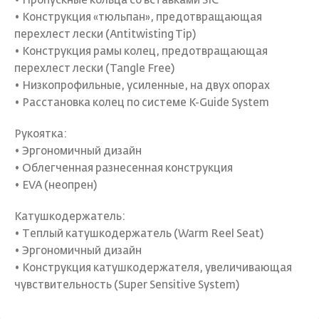
• Пропускные кольца cо вставками SIC
• Конструкция «тюльпан», предотвращающая
перехлест лески (Antitwisting Tip)
• Конструкция рамы колец, предотвращающая
перехлест лески (Tangle Free)
• Низкопрофильные, усиленные, на двух опорах
• Расстановка колец по системе K-Guide System
Рукоятка:
• Эргономичный дизайн
• Облегченная разнесенная конструкция
• EVA (неопрен)
Катушкодержатель:
• Теплый катушкодержатель (Warm Reel Seat)
• Эргономичный дизайн
• Конструкция катушкодержателя, увеличивающая
чувствительность (Super Sensitive System)