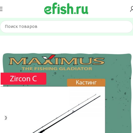
Главная
Удилища
Спиннинги