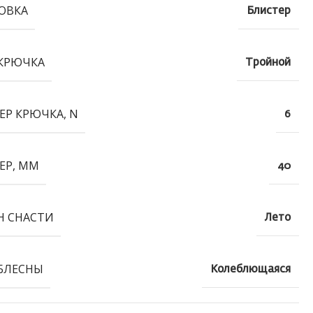
ОВКА
Блистер
КРЮЧКА
Тройной
ЕР КРЮЧКА, N
6
ЕР, ММ
40
Н СНАСТИ
Лето
БЛЕСНЫ
Колеблющаяся