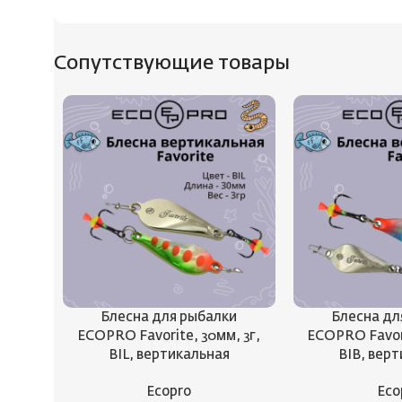
Сопутствующие товары
Блесна для рыбалки
Блесна дл
ECOPRO Favorite, 30мм, 3г,
ECOPRO Favori
BIL, вертикальная
BIB, вер
Ecopro
Eco