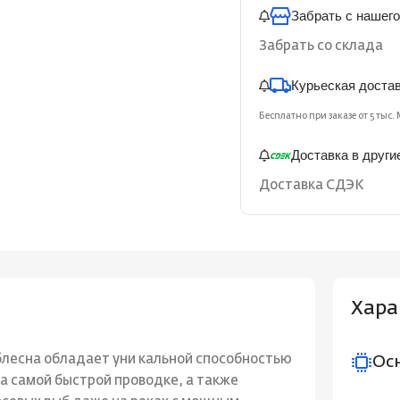
Забрать с нашего
Забрать со склада
Курьеская доста
Бесплатно при заказе от 5 тыс. 
Доставка в други
Доставка СДЭК
Хара
блесна обладает уни кальной способностью
Ос
на самой быстрой проводке, а также