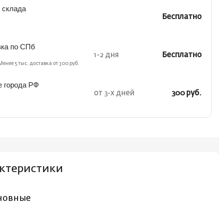
 склада
Бесплатно
вка по СПб
1-2 дня
Бесплатно
Менее 5 тыс. доставка от 300 руб.
е города РФ
от 3-х дней
300 руб.
ктеристики
новные