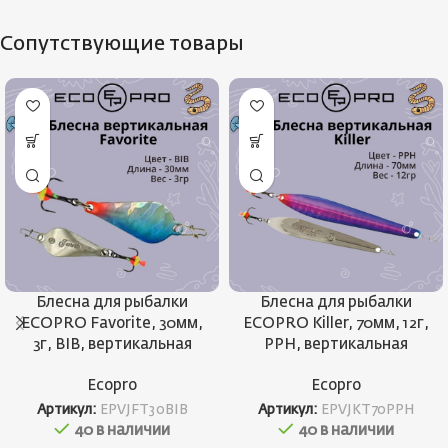
Сопутствующие товары
Блесна для рыбалки
Блесна для рыбалки
ECOPRO Favorite, 30мм,
ECOPRO Killer, 70мм, 12г,
3г, BIB, вертикальная
PPH, вертикальная
Ecopro
Ecopro
Артикул:
EPVJFT30BIB
Артикул:
EPVJKT70PPH
40 в наличии
40 в наличии