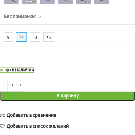
Вес приманки
:
12
9
12
13
15
40 в наличии
В Корзину
Добавить в сравнение
Добавить в список желаний