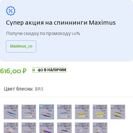
Супер акция на спиннинги Maximus
Получи скидку по промокоду 10%
Maximus_10
40 в наличии
616,00
₽
Цвет блесны
:
BRS