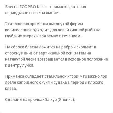
Блесна ECOPRO Killer – приманка, которая
оправдывает свое название.
Эта тяжелая приманка вытянутой формы
великолепно подходит для ловли хищной рыбы на
глубоких озерах и водоемах с течением.
На сбросе блесна ложится на ребро и скользит в
сторону и вниз от вертикальной оси, затем на
натянутой леске возвращается в исходное положение
к центру лунки.
Приманка обладает стабильной игрой, что важно при
ловле капризного окуня и судака в периоды плохого
клева.
Сделаны на крючках Saikyo (Япония).