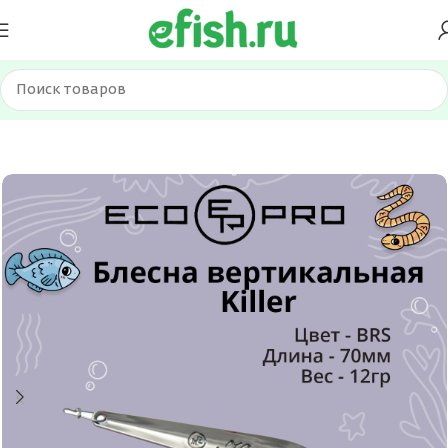
Главная
Приманки
Блесна