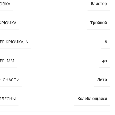
ОВКА
Блистер
КРЮЧКА
Тройной
ЕР КРЮЧКА, N
6
ЕР, ММ
40
Н СНАСТИ
Лето
БЛЕСНЫ
Колеблющаяся