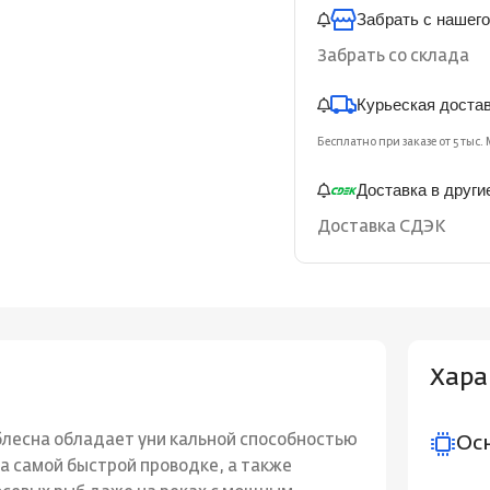
Забрать с нашего
Забрать со склада
Курьеская доста
Бесплатно при заказе от 5 тыс. 
Доставка в други
Доставка СДЭК
Хара
блесна обладает уни кальной способностью
Ос
на самой быстрой проводке, а также