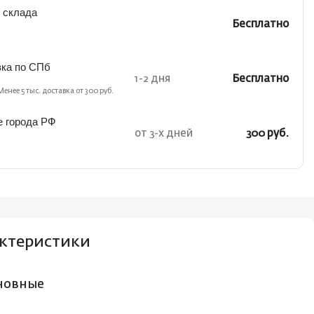
 склада
Бесплатно
вка по СПб
1-2 дня
Бесплатно
Менее 5 тыс. доставка от 300 руб.
е города РФ
от 3-х дней
300 руб.
ктеристики
новные