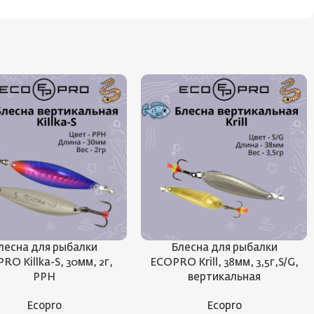
лесна для рыбалки
Блесна для рыбалки
RO Killka-S, 30мм, 2г,
ECOPRO Krill, 38мм, 3,5г,S/G,
PPH
вертикальная
Ecopro
Ecopro