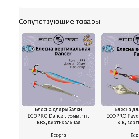
Сопутствующие товары
Блесна для рыбалки
Блесна дл
ECOPRO Dancer, 70мм, 11г,
ECOPRO Favori
BRS, вертикальная
BIB, вер
Ecopro
Eco