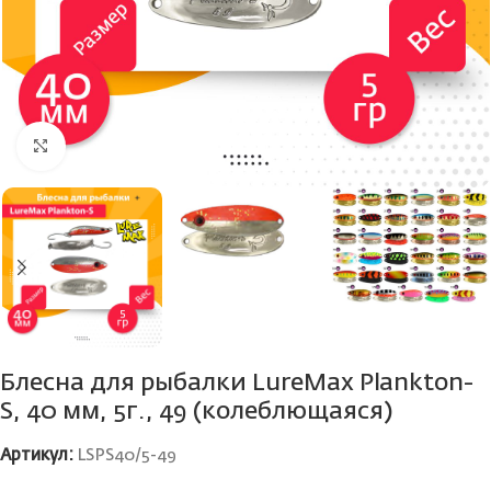
Нажмите, чтобы увеличить
Блесна для рыбалки LureMax Plankton-
S, 40 мм, 5г., 49 (колеблющаяся)
Артикул:
LSPS40/5-49