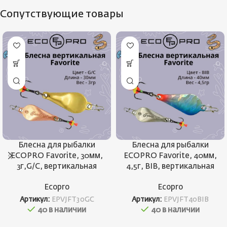
Сопутствующие товары
Блесна для рыбалки
Блесна для рыбалки
ECOPRO Favorite, 30мм,
ECOPRO Favorite, 40мм,
3г,G/C, вертикальная
4,5г, BIB, вертикальная
Ecopro
Ecopro
Артикул:
EPVJFT30GC
Артикул:
EPVJFT40BIB
40 в наличии
40 в наличии