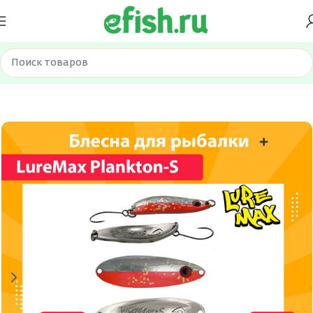
Главная
Приманки
Блесна