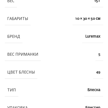
ВЕС
15 г
ГАБАРИТЫ
10 × 30 × 50 см
БРЕНД
Luremax
ВЕС ПРИМАНКИ
5
ЦВЕТ БЛЕСНЫ
49
ТИП
Блесна
УПАКОВКА
Блистер