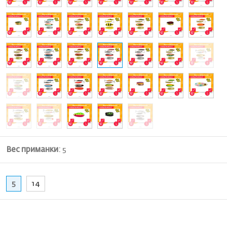
Вес приманки
:
5
5
14