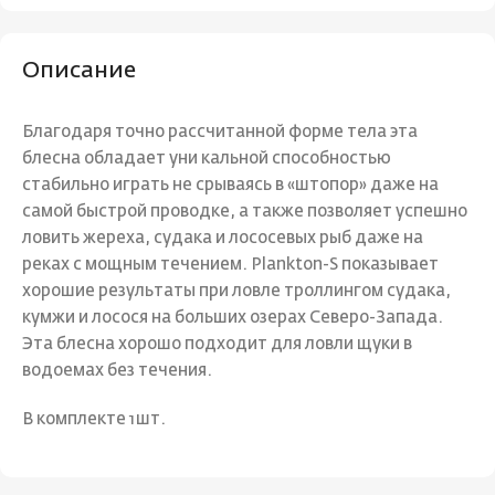
Описание
Благодаря точно рассчитанной форме тела эта
блесна обладает уни кальной способностью
стабильно играть не срываясь в «штопор» даже на
самой быстрой проводке, а также позволяет успешно
ловить жереха, судака и лососевых рыб даже на
реках с мощным течением. Plankton-S показывает
хорошие результаты при ловле троллингом судака,
кумжи и лосося на больших озерах Северо-Запада.
Эта блесна хорошо подходит для ловли щуки в
водоемах без течения.
В комплекте 1шт.