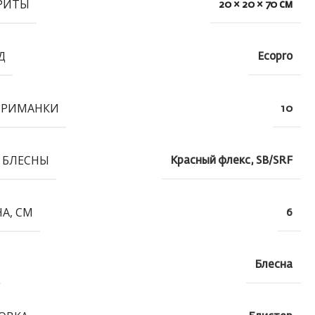
РИТЫ
20 × 20 × 70 см
Д
Ecopro
ПРИМАНКИ
10
 БЛЕСНЫ
Красный флекс, SB/SRF
А, СМ
6
Блесна