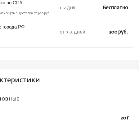
вка по СПб
1-2 дня
Бесплатно
Менее 5 тыс. доставка от 300 руб.
е города РФ
от 3-х дней
300 руб.
ктеристики
новные
20 г