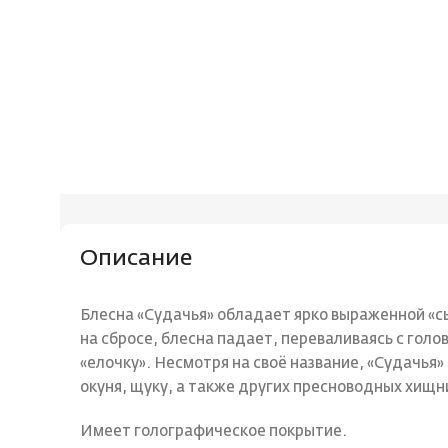
Описание
Блесна «Судачья» обладает ярко выраженной «с
на сбросе, блесна падает, переваливаясь с голо
«елочку». Несмотря на своё название, «Судачья» 
окуня, щуку, а также других пресноводных хищн
Имеет голографическое покрытие.