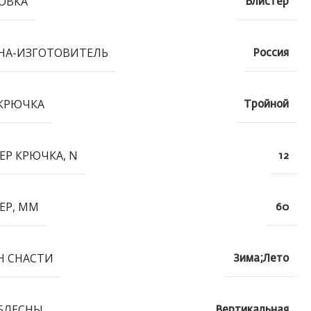
ОВКА
Блистер
НА-ИЗГОТОВИТЕЛЬ
Россия
КРЮЧКА
Тройной
ЕР КРЮЧКА, N
12
ЕР, ММ
60
Н СНАСТИ
Зима;Лето
БЛЕСНЫ
Вертикальная