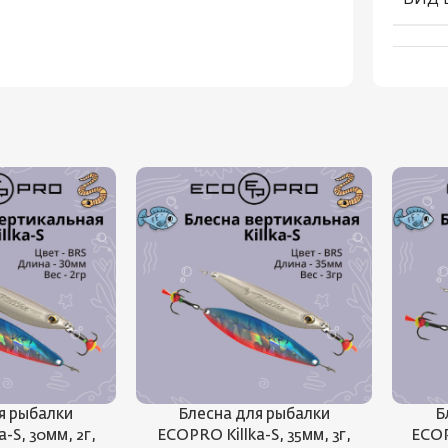
я рыбалки
Блесна для рыбалки
Б
-S, 30мм, 2г,
ECOPRO Killka-S, 35мм, 3г,
ECOP