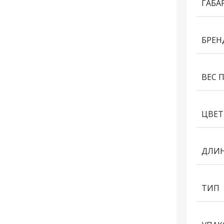
ГАБА
БРЕН
ВЕС 
ЦВЕТ
ДЛИН
ТИП