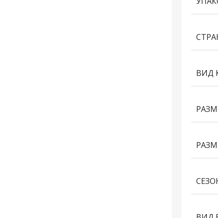
УПАК
СТРА
ВИД 
РАЗМ
РАЗМ
СЕЗО
ВИД 