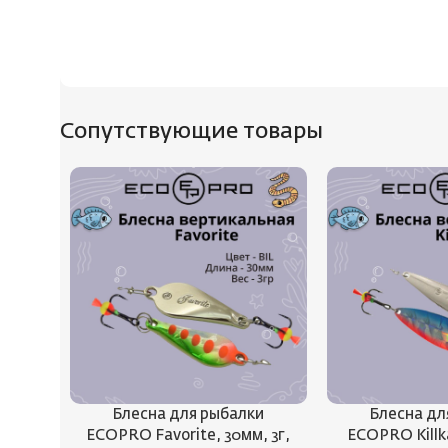
Сопутствующие товары
Блесна для рыбалки
Блесна дл
ECOPRO Favorite, 30мм, 3г,
ECOPRO Killka