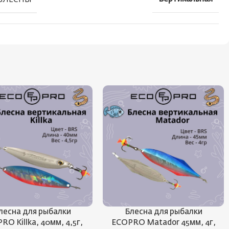
лесна для рыбалки
Блесна для рыбалки
RO Killka, 40мм, 4,5г,
ECOPRO Matador 45мм, 4г,