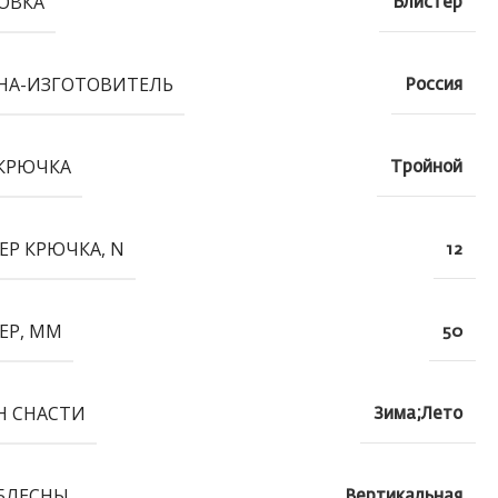
ОВКА
Блистер
НА-ИЗГОТОВИТЕЛЬ
Россия
КРЮЧКА
Тройной
ЕР КРЮЧКА, N
12
ЕР, ММ
50
Н СНАСТИ
Зима;Лето
БЛЕСНЫ
Вертикальная