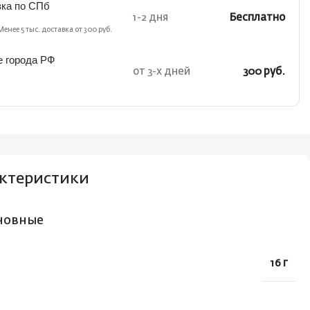
вка по СПб
1-2 дня
Бесплатно
Менее 5 тыс. доставка от 300 руб.
е города РФ
от 3-х дней
300 руб.
ктеристики
новные
16 г