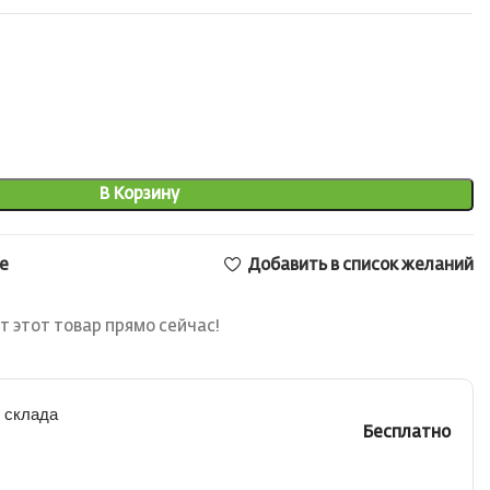
В Корзину
е
Добавить в список желаний
т этот товар прямо сейчас!
 склада
Бесплатно