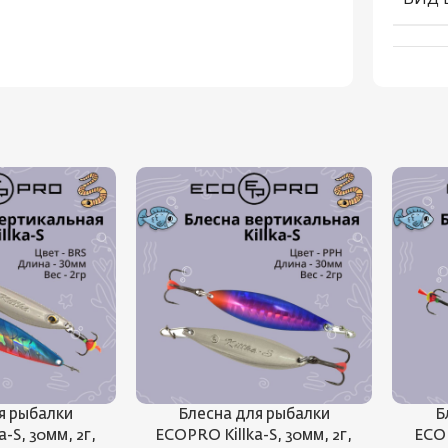
я рыбалки
Блесна для рыбалки
Б
-S, 30мм, 2г,
ECOPRO Killka-S, 30мм, 2г,
ECOP