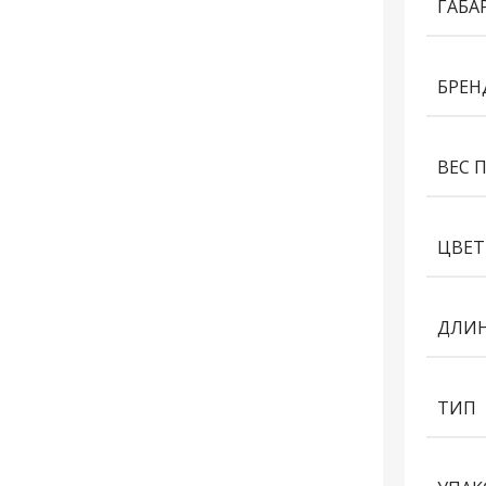
ГАБА
БРЕН
ВЕС 
ЦВЕТ
ДЛИН
ТИП