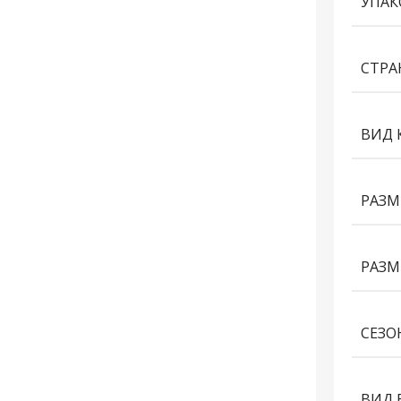
УПАК
СТРА
ВИД 
РАЗМ
РАЗМ
СЕЗО
ВИД 