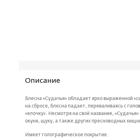
Описание
Блесна «Судачья» обладает ярко выраженной «с
на сбросе, блесна падает, переваливаясь с голо
«елочку». Несмотря на своё название, «Судачья» 
окуня, щуку, а также других пресноводных хищн
Имеет голографическое покрытие.