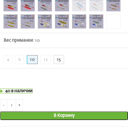
Вес приманки
:
10
4
6
10
12
15
40 в наличии
В Корзину