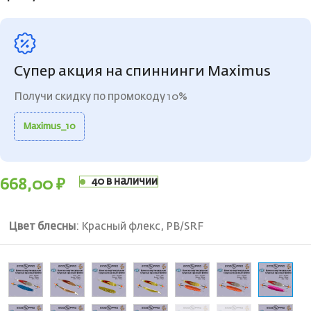
Супер акция на спиннинги Maximus
Получи скидку по промокоду 10%
Maximus_10
40 в наличии
668,00
₽
Цвет блесны
:
Красный флекс, PB/SRF