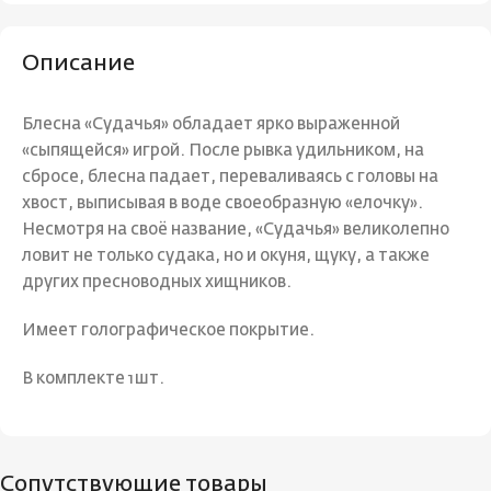
Описание
Блесна «Судачья» обладает ярко выраженной
«сыпящейся» игрой. После рывка удильником, на
сбросе, блесна падает, переваливаясь с головы на
хвост, выписывая в воде своеобразную «елочку».
Несмотря на своё название, «Судачья» великолепно
ловит не только судака, но и окуня, щуку, а также
других пресноводных хищников.
Имеет голографическое покрытие.
В комплекте 1шт.
Сопутствующие товары