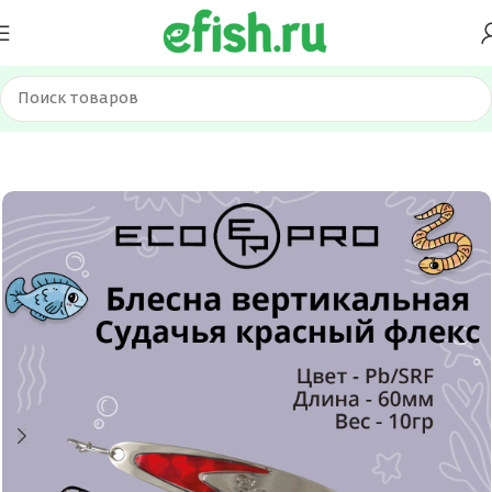
Главная
Приманки
Блесна