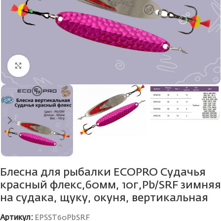
Нажмите, чтобы увеличить
Блесна для рыбалки ECOPRO Судачья
красный флекс,60мм, 10г,Pb/SRF зимняя
на судака, щуку, окуня, вертикальная
Артикул:
EPSST60PbSRF