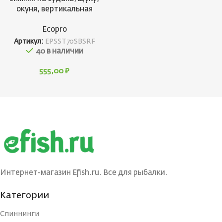
окуня, вертикальная
Ecopro
Артикул:
EPSST70SBSRF
40 в наличии
555,00
₽
Интернет-магазин Efish.ru. Все для рыбалки.
Категории
Спиннинги