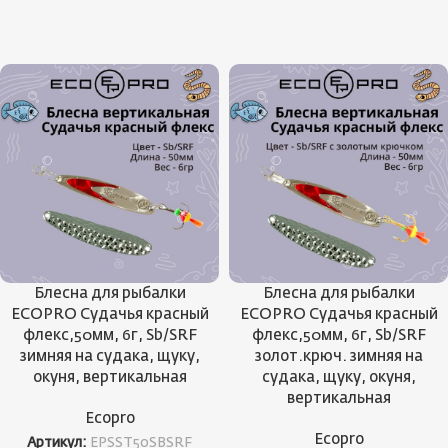
Блесна для рыбалки
Блесна для рыбалки
ECOPRO Судачья красный
ECOPRO Судачья красный
флекс,50мм, 6г, Sb/SRF
флекс,50мм, 6г, Sb/SRF
зимняя на судака, щуку,
золот.крюч. зимняя на
окуня, вертикальная
судака, щуку, окуня,
вертикальная
Ecopro
Ecopro
Артикул:
EPSST50SBSRF