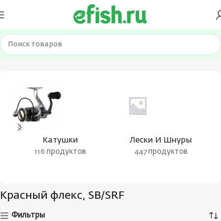
Главная
Товар Цвет блесны
Красный флекс, SB/SRF
Катушки
Лески И Шнуры
116 продуктов
447 продуктов
Красный флекс, SB/SRF
Фильтры