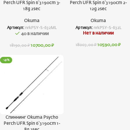
Perch UFR Spin 6’3 190cm 3-
Perch UFR Spin 6’3 190cm 2-
18g 2sec
12g 2sec
Okuma
Okuma
Артикул:
nrkPSY-S-632ML
Артикул:
nrkPSY-S-632L
Нет в наличии
40 в наличии
10590,00
₽
18003,00
₽
10700,00
₽
18190,00
₽
-41%
Спиннинг Okuma Psycho
Perch UFR Spin 6’3 190cm 1-
8g 2sec