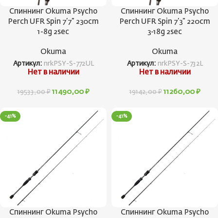
Спиннинг Okuma Psycho
Спиннинг Okuma Psycho
Perch UFR Spin 7’7” 230cm
Perch UFR Spin 7’3” 220cm
1-8g 2sec
3-18g 2sec
Okuma
Okuma
Артикул:
nrkPSY-S-772UL
Артикул:
nrkPSY-S-732L
Нет в наличии
Нет в наличии
11490,00
₽
11260,00
₽
19533,00
₽
19142,00
₽
-41%
-41%
Спиннинг Okuma Psycho
Спиннинг Okuma Psycho