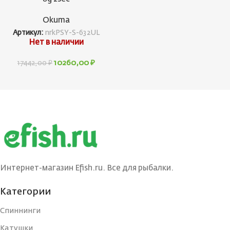
Okuma
Артикул:
nrkPSY-S-632UL
Нет в наличии
10260,00
₽
17442,00
₽
Интернет-магазин Efish.ru. Все для рыбалки.
Категории
Спиннинги
Катушки