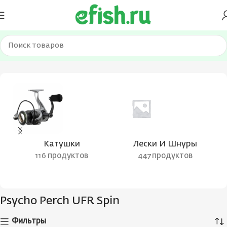
Главная
Товары с меткой “Psycho Perch UFR Spin”
Катушки
Лески И Шнуры
116 продуктов
447 продуктов
Psycho Perch UFR Spin
Фильтры