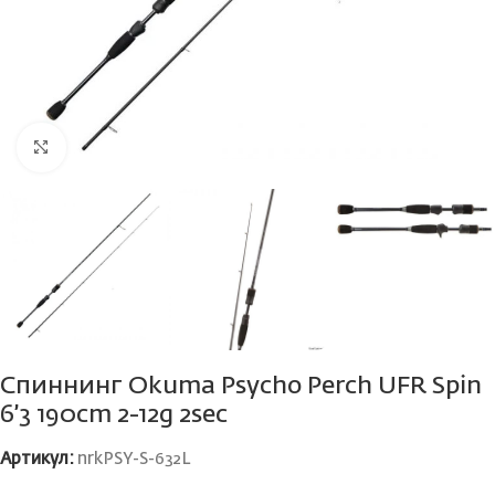
Нажмите, чтобы увеличить
Спиннинг Okuma Psycho Perch UFR Spin
6’3 190cm 2-12g 2sec
Артикул:
nrkPSY-S-632L