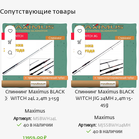
Сопутствующие товары
Спиннинг Maximus BLACK
Спиннинг Maximus BLACK
WITCH 24L 2,4m 3-15g
WITCH JIG 24MH 2,4m 15-
45g
Maximus
Maximus
Артикул:
MSBWH24L
40 в наличии
Артикул:
MJSSBWH24MH
40 в наличии
13959,00
₽