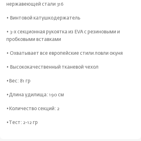
нержавеющей стали 316
• Винтовой катушкодержатель
• 3-х секционная рукоятка из EVA с резиновыми и
пробковыми вставками
• Охватывает все европейские стили ловли окуня
• Высококачественный тканевой чехол
•Вес: 81 гр
•Длина удилища: 190 см
•Количество секций: 2
•Тест: 2-12 гр