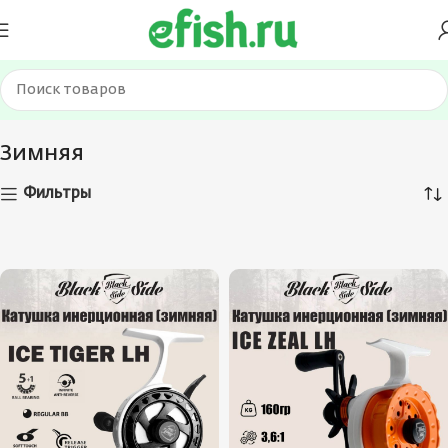
Главная
Катушки
Зимняя
Зимняя
Фильтры