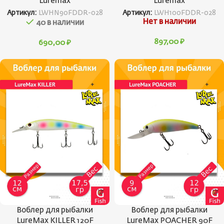
Luremax
Luremax
Артикул:
LWHN90FDDR-028
Артикул:
LWH100FDDR-028
Нет в наличии
40 в наличии
897,00
₽
690,00
₽
Воблер для рыбалки
Воблер для рыбалки
LureMax KILLER 120F
LureMax POACHER 90F