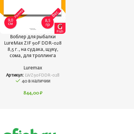
Воблер для рыбалки
LureMax ZIF 90F DDR-028
8,5 г., на судака, щуку,
сома, для троллинга
Luremax
Артикул:
LWZ90FDDR-028
40 в наличии
844,00
₽