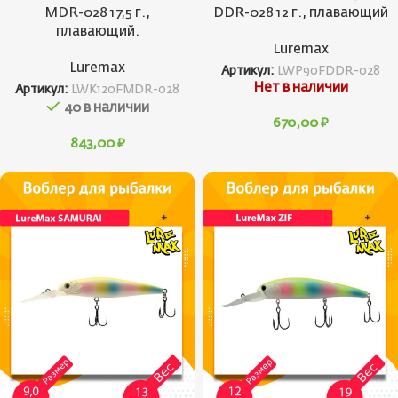
MDR-028 17,5 г.,
DDR-028 12 г., плавающий
плавающий.
Luremax
Luremax
Артикул:
LWP90FDDR-028
Нет в наличии
Артикул:
LWK120FMDR-028
40 в наличии
670,00
₽
843,00
₽