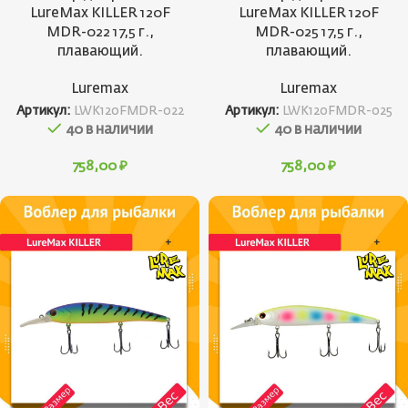
LureMax KILLER 120F
LureMax KILLER 120F
MDR-022 17,5 г.,
MDR-025 17,5 г.,
плавающий.
плавающий.
Luremax
Luremax
Артикул:
LWK120FMDR-022
Артикул:
LWK120FMDR-025
40 в наличии
40 в наличии
758,00
₽
758,00
₽