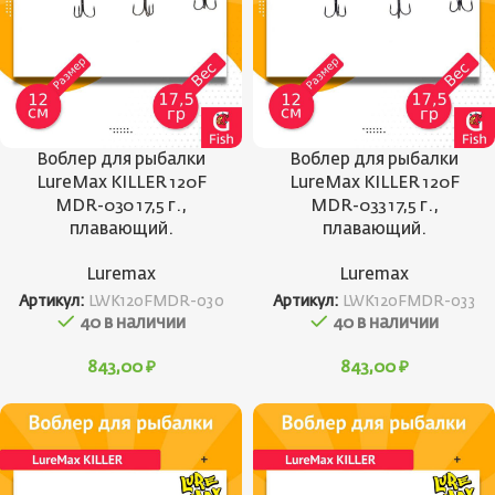
Воблер для рыбалки
Воблер для рыбалки
LureMax KILLER 120F
LureMax KILLER 120F
MDR-030 17,5 г.,
MDR-033 17,5 г.,
плавающий.
плавающий.
Luremax
Luremax
Артикул:
LWK120FMDR-030
Артикул:
LWK120FMDR-033
40 в наличии
40 в наличии
843,00
₽
843,00
₽