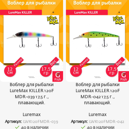
Воблер для рыбалки
Воблер для рыбалки
LureMax KILLER 120F
LureMax KILLER 120F
MDR-039 17,5 г.,
MDR-042 17,5 г.,
плавающий.
плавающий.
Luremax
Luremax
Артикул:
LWK120FMDR-039
Артикул:
LWK120FMDR-042
40 в наличии
40 в наличии