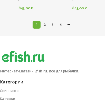
843,00
₽
843,00
₽
1
2
3
4
→
Интернет-магазин Efish.ru. Все для рыбалки.
Категории
Спиннинги
Катушки