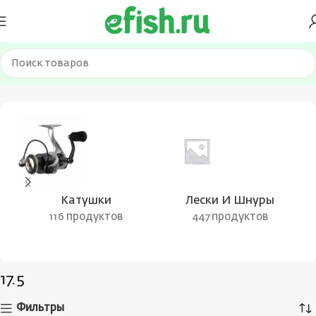
Главная
Товар Вес приманки
17.5
Катушки
Лески И Шнуры
116 продуктов
447 продуктов
17.5
Фильтры