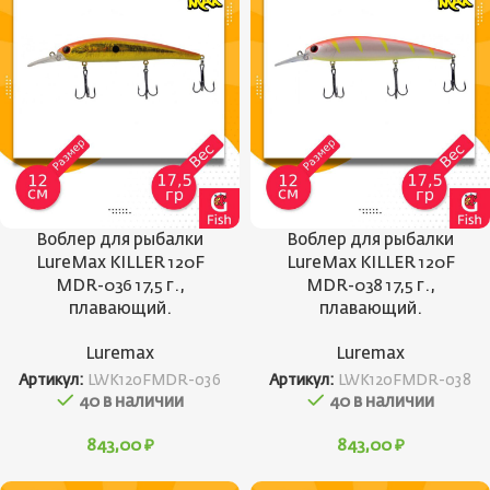
Воблер для рыбалки
Воблер для рыбалки
LureMax KILLER 120F
LureMax KILLER 120F
MDR-036 17,5 г.,
MDR-038 17,5 г.,
плавающий.
плавающий.
Luremax
Luremax
Артикул:
LWK120FMDR-036
Артикул:
LWK120FMDR-038
40 в наличии
40 в наличии
843,00
₽
843,00
₽