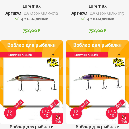
Luremax
Luremax
Артикул:
LWK120FMDR-012
Артикул:
LWK120FMDR-015
40 в наличии
40 в наличии
758,00
₽
758,00
₽
Воблер для рыбалки
Воблер для рыбалки