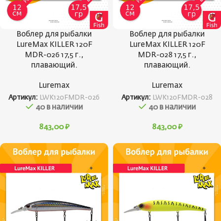
Воблер для рыбалки
Воблер для рыбалки
LureMax KILLER 120F
LureMax KILLER 120F
MDR-026 17,5 г.,
MDR-028 17,5 г.,
плавающий.
плавающий.
Luremax
Luremax
Артикул:
LWK120FMDR-026
Артикул:
LWK120FMDR-028
40 в наличии
40 в наличии
843,00
₽
843,00
₽