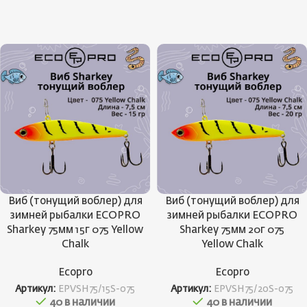
Виб (тонущий воблер) для
Виб (тонущий воблер) для
зимней рыбалки ECOPRO
зимней рыбалки ECOPRO
Sharkey 75мм 15г 075 Yellow
Sharkey 75мм 20г 075
Chalk
Yellow Chalk
Ecopro
Ecopro
Артикул:
EPVSH75/15S-075
Артикул:
EPVSH75/20S-075
40 в наличии
40 в наличии