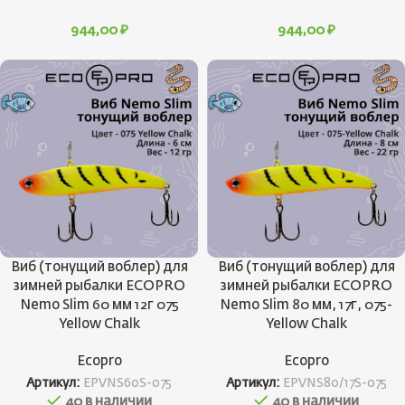
944,00
₽
944,00
₽
Виб (тонущий воблер) для
Виб (тонущий воблер) для
зимней рыбалки ECOPRO
зимней рыбалки ECOPRO
Nemo Slim 60 мм 12г 075
Nemo Slim 80 мм, 17г, 075-
Yellow Chalk
Yellow Chalk
Ecopro
Ecopro
Артикул:
EPVNS60S-075
Артикул:
EPVNS80/17S-075
40 в наличии
40 в наличии