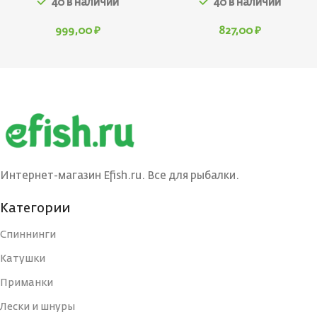
40 в наличии
40 в наличии
999,00
₽
827,00
₽
Интернет-магазин Efish.ru. Все для рыбалки.
Категории
Спиннинги
Катушки
Приманки
Лески и шнуры