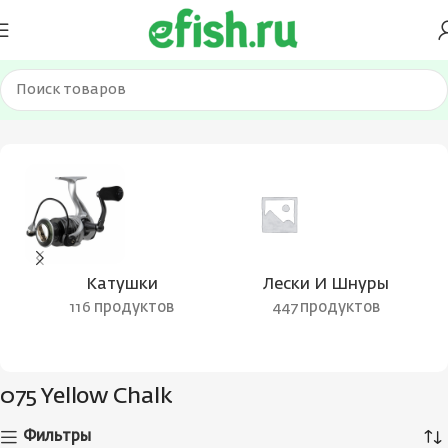
Главная
Товар Цвет воблера
075 Yellow Chalk
Катушки
Лески И Шнуры
116 продуктов
447 продуктов
075 Yellow Chalk
Фильтры