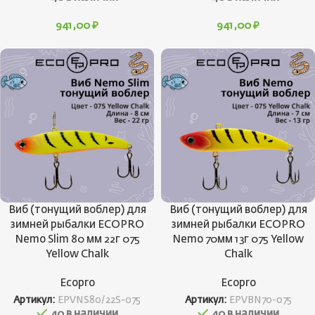
941,00
₽
941,00
₽
Виб (тонущий воблер) для
Виб (тонущий воблер) для
зимней рыбалки ECOPRO
зимней рыбалки ECOPRO
Nemo Slim 80 мм 22г 075
Nemo 70мм 13г 075 Yellow
Yellow Chalk
Chalk
Ecopro
Ecopro
Артикул:
EPVNS80/22S-075
Артикул:
EPVBN70-075
40 в наличии
40 в наличии