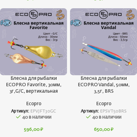
Блесна для рыбалки
Блесна для рыбалки
ECOPRO Favorite, 30мм,
ECOPRO Vandal, 50мм,
3г,G/C, вертикальная
3,5г, BRS
Ecopro
Ecopro
Артикул:
EPVJFT30GC
Артикул:
EPSVT50BRS
40 в наличии
40 в наличии
596,00
₽
650,00
₽