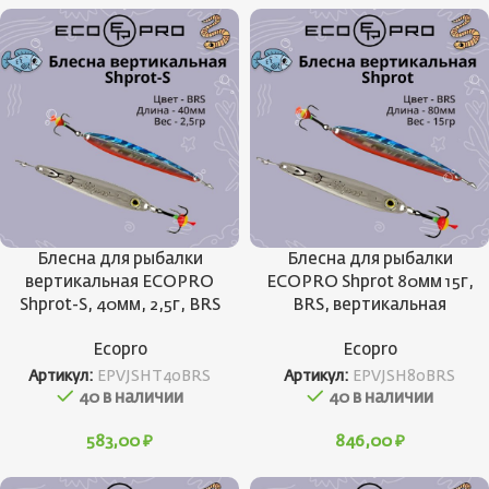
Блесна для рыбалки
Блесна для рыбалки
вертикальная ECOPRO
ECOPRO Shprot 80мм 15г,
Shprot-S, 40мм, 2,5г, BRS
BRS, вертикальная
Ecopro
Ecopro
Артикул:
EPVJSHT40BRS
Артикул:
EPVJSH80BRS
40 в наличии
40 в наличии
583,00
₽
846,00
₽