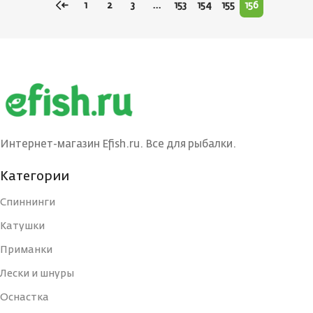
←
1
2
3
…
153
154
155
156
Интернет-магазин Efish.ru. Все для рыбалки.
Категории
Спиннинги
Катушки
Приманки
Лески и шнуры
Оснастка