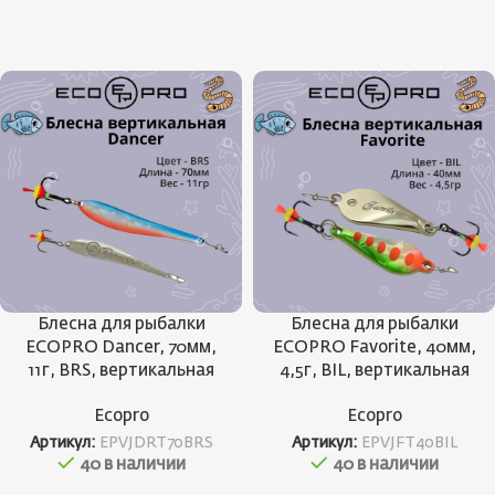
Блесна для рыбалки
Блесна для рыбалки
ECOPRO Dancer, 70мм,
ECOPRO Favorite, 40мм,
11г, BRS, вертикальная
4,5г, BIL, вертикальная
Ecopro
Ecopro
Артикул:
EPVJDRT70BRS
Артикул:
EPVJFT40BIL
40 в наличии
40 в наличии