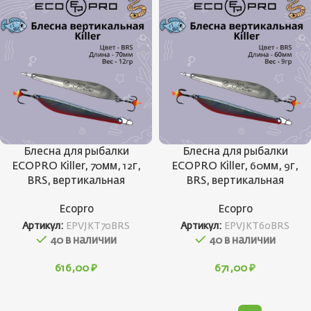
Блесна для рыбалки
Блесна для рыбалки
ECOPRO Killer, 70мм, 12г,
ECOPRO Killer, 60мм, 9г,
BRS, вертикальная
BRS, вертикальная
Ecopro
Ecopro
Артикул:
EPVJKT70BRS
Артикул:
EPVJKT60BRS
40 в наличии
40 в наличии
616,00
₽
671,00
₽