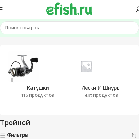
Главная
Товар Вид крючка
Тройной
Страница 156
Катушки
Лески И Шнуры
116 продуктов
447 продуктов
Тройной
Фильтры