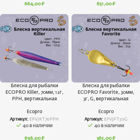
664,00
₽
651,00
₽
Блесна для рыбалки
Блесна для рыбалки
ECOPRO Killer, 70мм, 12г,
ECOPRO Favorite, 30мм,
PPH, вертикальная
3г, G, вертикальная
Ecopro
Ecopro
Артикул:
EPVJKT70PPH
Артикул:
EPVJFT30G
40 в наличии
40 в наличии
696,00
₽
365,00
₽