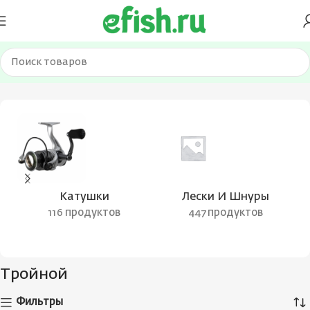
Главная
Товар Вид крючка
Тройной
Страница 153
Катушки
Лески И Шнуры
116 продуктов
447 продуктов
Тройной
Фильтры