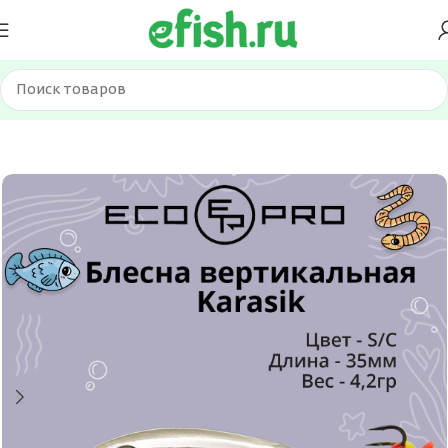
Главная
Приманки
Блесна