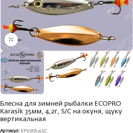
Нажмите, чтобы увеличить
Блесна для зимней рыбалки ECOPRO
Karasik 35мм, 4,2г, S/C на окуня, щуку
вертикальная
Артикул:
EPVJKR35SC