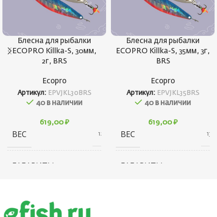
Блесна для рыбалки
Блесна для рыбалки
ECOPRO Killka-S, 30мм,
ECOPRO Killka-S, 35мм, 3г,
2г, BRS
BRS
Ecopro
Ecopro
Артикул:
EPVJKL30BRS
Артикул:
EPVJKL35BRS
40 в наличии
40 в наличии
619,00
₽
619,00
₽
ВЕС
ВЕС
12 г
13 г
ГАБАРИТЫ
ГАБАРИТЫ
20 × 20 × 40 см
20 × 20 × 45 см
БРЕНД
БРЕНД
Ecopro
Ecopro