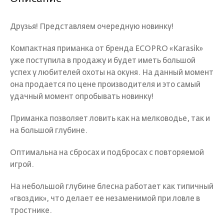
Друзья! Представляем очередную новинку!
Компактная приманка от бренда ECOPRO «Karasik»
уже поступила в продажу и будет иметь большой
успех у любителей охоты на окуня. На данный момент
она продается по цене производителя и это самый
удачный момент опробывать новинку!
Приманка позволяет ловить как на мелководье, так и
на большой глубине.
Оптимальна на сбросах и подбросах с повторяемой
игрой.
На небольшой глубине блесна работает как типичный
«гвоздик», что делает ее незаменимой при ловле в
тростнике.