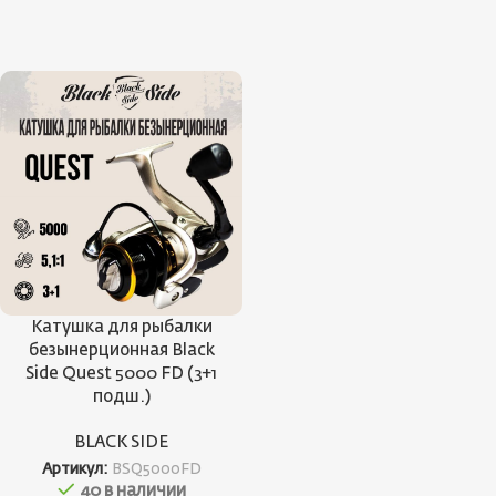
Катушка для рыбалки
безынерционная Black
Side Quest 5000 FD (3+1
подш.)
BLACK SIDE
Артикул:
BSQ5000FD
40 в наличии