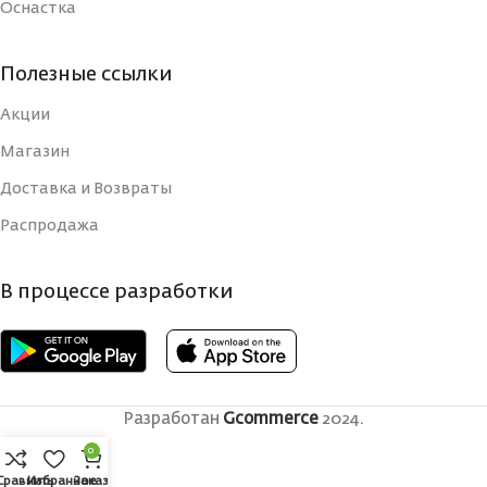
Оснастка
Полезные ссылки
Акции
Магазин
Доставка и Возвраты
Распродажа
В процессе разработки
Разработан
Gcommerce
2024.
0
Сравнить
Избранное
Заказ