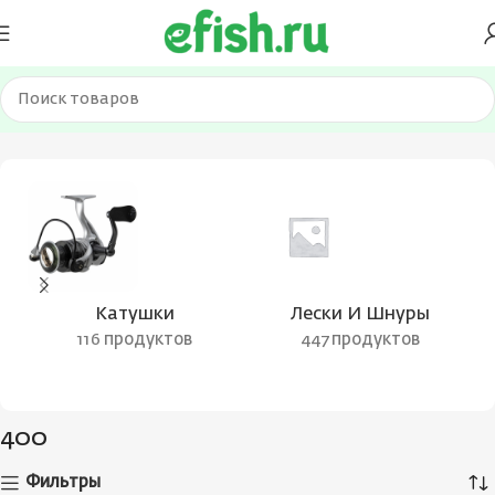
Главная
Товар Вес катушки
400
Катушки
Лески И Шнуры
116 продуктов
447 продуктов
400
Фильтры