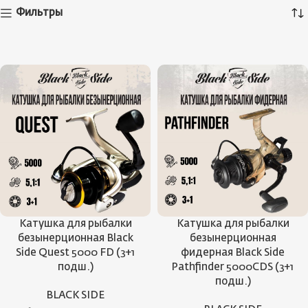
Фильтры
Катушка для рыбалки
Катушка для рыбалки
безынерционная Black
безынерционная
Side Quest 5000 FD (3+1
фидерная Black Side
подш.)
Pathfinder 5000CDS (3+1
подш.)
BLACK SIDE