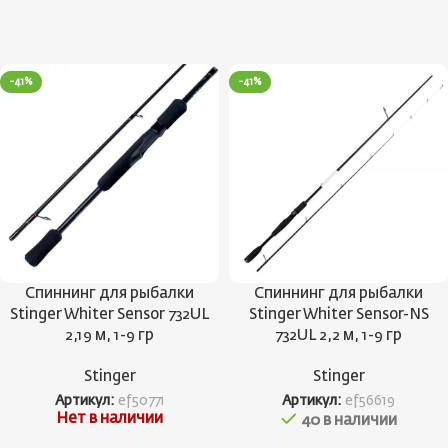
-41%
-41%
Спиннинг для рыбалки
Спиннинг для рыбалки
Stinger Whiter Sensor 732UL
Stinger Whiter Sensor-NS
2,19 м, 1-9 гр
732UL 2,2 м, 1-9 гр
Stinger
Stinger
Артикул:
ef50771
Артикул:
ef56619
Нет в наличии
40 в наличии