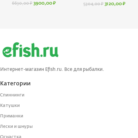
3900,00
₽
6630,00
₽
3120,00
₽
5304,00
₽
Интернет-магазин Efish.ru. Все для рыбалки.
Категории
Спиннинги
Катушки
Приманки
Лески и шнуры
Оснастка