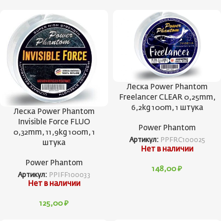
Леска Power Phantom
Freelancer CLEAR 0,25mm,
6,2kg 100m, 1 штука
Леска Power Phantom
Invisible Force FLUO
Power Phantom
0,32mm, 11,9kg 100m, 1
Артикул:
PPFRC100025
штука
Нет в наличии
Power Phantom
148,00
₽
Артикул:
PPIFF100033
Нет в наличии
125,00
₽