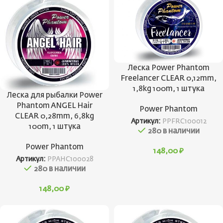
Леска Power Phantom
Freelancer CLEAR 0,12mm,
1,8kg 100m, 1 штука
Леска для рыбалки Power
Phantom ANGEL Hair
Power Phantom
CLEAR 0,28mm, 6,8kg
Артикул:
PPFRC100012
100m, 1 штука
280 в наличии
Power Phantom
148,00
₽
Артикул:
PPAHC100028
280 в наличии
148,00
₽