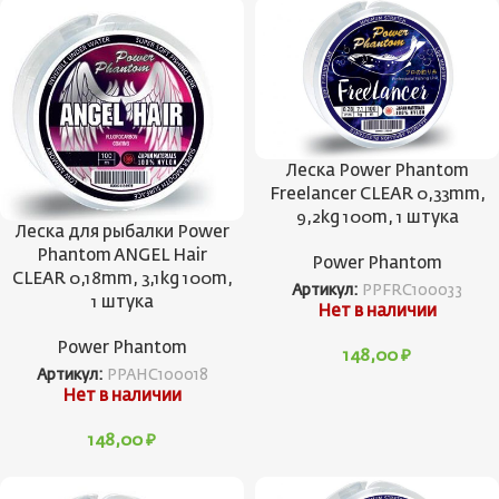
Леска Power Phantom
Freelancer CLEAR 0,33mm,
9,2kg 100m, 1 штука
Леска для рыбалки Power
Phantom ANGEL Hair
Power Phantom
CLEAR 0,18mm, 3,1kg 100m,
Артикул:
PPFRC100033
1 штука
Нет в наличии
Power Phantom
148,00
₽
Артикул:
PPAHC100018
Нет в наличии
148,00
₽