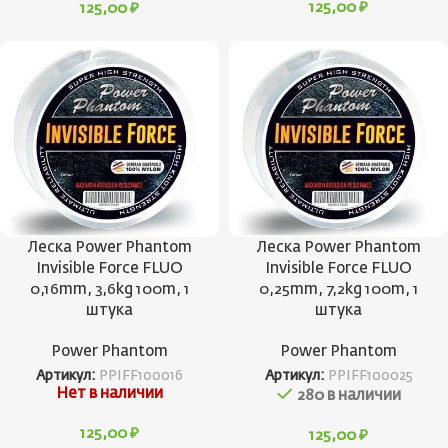
125,00
₽
125,00
₽
Леска Power Phantom
Леска Power Phantom
Invisible Force FLUO
Invisible Force FLUO
0,16mm, 3,6kg 100m, 1
0,25mm, 7,2kg 100m, 1
штука
штука
Power Phantom
Power Phantom
Артикул:
PPIFF100016
Артикул:
PPIFF100025
Нет в наличии
280 в наличии
125,00
₽
125,00
₽