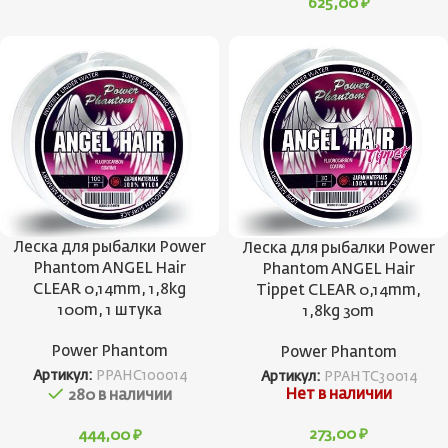
625,00
₽
Леска для рыбалки Power
Леска для рыбалки Power
Phantom ANGEL Hair
Phantom ANGEL Hair
CLEAR 0,14mm, 1,8kg
Tippet CLEAR 0,14mm,
100m, 1 штука
1,8kg 30m
Power Phantom
Power Phantom
Артикул:
PPAHC100014
Артикул:
PPAHTC30014
Нет в наличии
280 в наличии
273,00
₽
444,00
₽