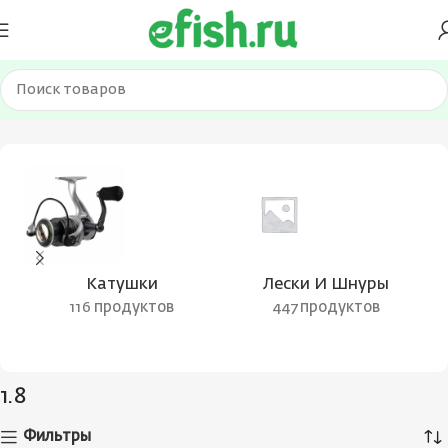
Главная
Товар Разрывная нагрузка, кг
1.8
Катушки
Лески И Шнуры
116 продуктов
447 продуктов
1.8
Фильтры