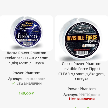
Леска Power Phantom
Freelancer CLEAR 0,12mm,
1,8kg 100m, 1 штука
Леска Power Phantom
Invisible Force Tippet
Power Phantom
CLEAR 0,10mm, 1,8kg 30m,
1 штука
Артикул:
PPFRC100012
280 в наличии
Power Phantom
148,00
₽
Артикул:
PPIFTC30010
Нет в наличии