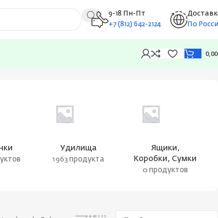
9-18 Пн-Пт
Доставк
+7 (812) 642-2124
По Росс
0,0
Отображение единственного товара
нки
Удилища
Ящики,
Коробки, Сумки
дуктов
1963 продукта
0 продуктов