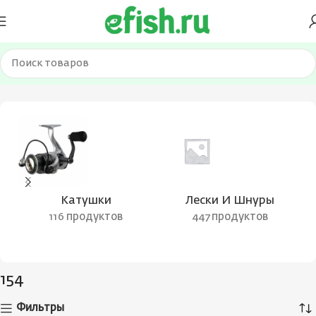
Главная
Товар Длина в сложенном виде, см
154
Катушки
Лески И Шнуры
116 продуктов
447 продуктов
154
Фильтры