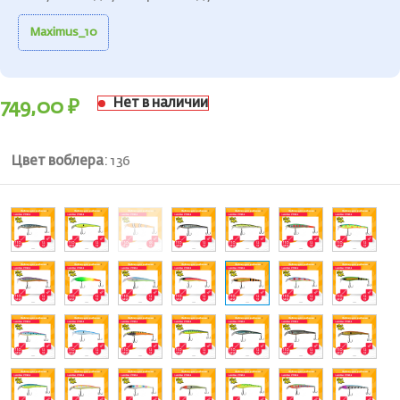
Maximus_10
Нет в наличии
749,00
₽
Цвет воблера
:
136