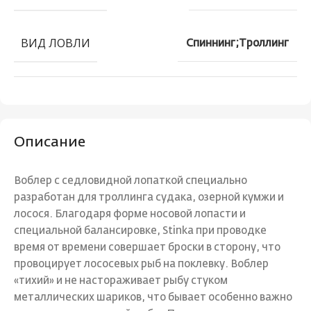
ВИД ЛОВЛИ
Спиннинг;Троллинг
Описание
Воблер с седловидной лопаткой специально
разработан для троллинга судака, озерной кумжи и
лосося. Благодаря форме носовой лопасти и
специальной балансировке, Stinka при проводке
время от времени совершает броски в сторону, что
провоцирует лососевых рыб на поклевку. Воблер
«тихий» и не настораживает рыбу стуком
металлических шариков, что бывает особенно важно