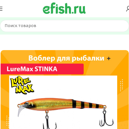
Главная
Приманки
Воблеры