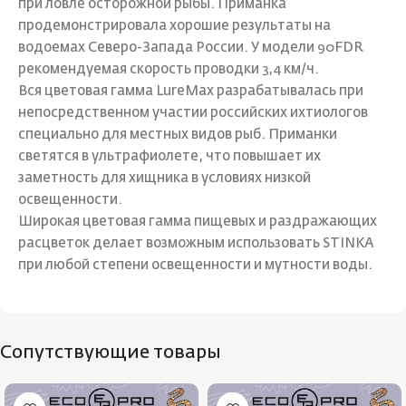
при ловле осторожной рыбы. Приманка
продемонстрировала хорошие результаты на
водоемах Северо-Запада России. У модели 90FDR
рекомендуемая скорость проводки 3,4 км/ч.
Вся цветовая гамма LureMax разрабатывалась при
непосредственном участии российских ихтиологов
специально для местных видов рыб. Приманки
светятся в ультрафиолете, что повышает их
заметность для хищника в условиях низкой
освещенности.
Широкая цветовая гамма пищевых и раздражающих
расцветок делает возможным использовать STINKA
при любой степени освещенности и мутности воды.
Сопутствующие товары