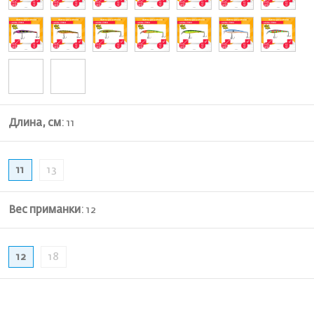
Длина, см
:
11
11
13
Вес приманки
:
12
12
18