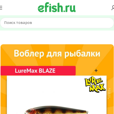
Главная
Приманки
Воблеры