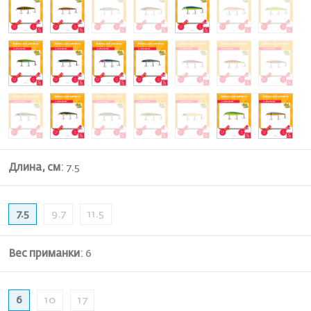
Длина, см
:
7.5
7.5
9.7
11.5
Вес приманки
:
6
6
10
17