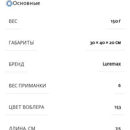
Основные
ВЕС
150 г
ГАБАРИТЫ
30 × 40 × 20 см
БРЕНД
Luremax
ВЕС ПРИМАНКИ
6
ЦВЕТ ВОБЛЕРА
153
ДЛИНА, СМ
7.5