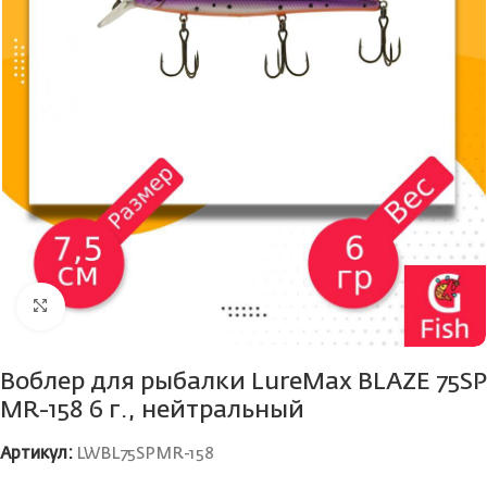
Нажмите, чтобы увеличить
Воблер для рыбалки LureMax BLAZE 75SP
MR-158 6 г., нейтральный
Артикул:
LWBL75SPMR-158