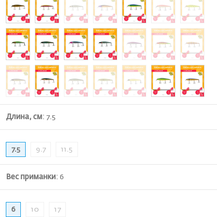
Длина, см
:
7.5
7.5
9.7
11.5
Вес приманки
:
6
6
10
17