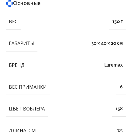
Основные
ВЕС
150 г
ГАБАРИТЫ
30 × 40 × 20 см
БРЕНД
Luremax
ВЕС ПРИМАНКИ
6
ЦВЕТ ВОБЛЕРА
158
ДЛИНА, СМ
7.5