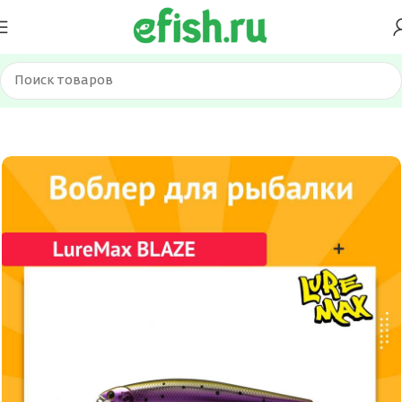
Главная
Приманки
Воблеры