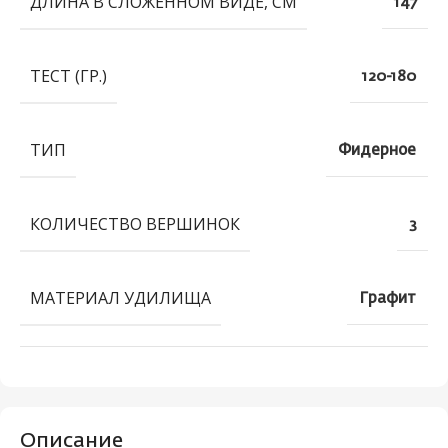
ДЛИНА В СЛОЖЕННОМ ВИДЕ, СМ
147
ТЕСТ (ГР.)
120-180
ТИП
Фидерное
КОЛИЧЕСТВО ВЕРШИНОК
3
МАТЕРИАЛ УДИЛИЩА
Графит
Описание