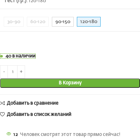
Тест (гр.)
:
120-180
30-90
60-120
90-150
120-180
40 в наличии
В Корзину
Добавить в сравнение
Добавить в список желаний
12
Человек смотрят этот товар прямо сейчас!