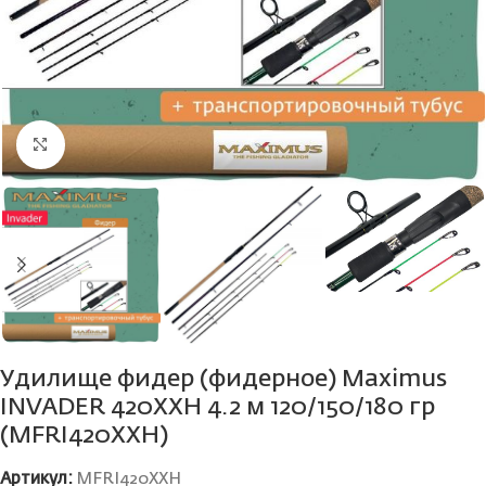
Нажмите, чтобы увеличить
Удилище фидер (фидерное) Maximus
INVADER 420XXH 4.2 м 120/150/180 гр
(MFRI420XXH)
Артикул:
MFRI420XXH