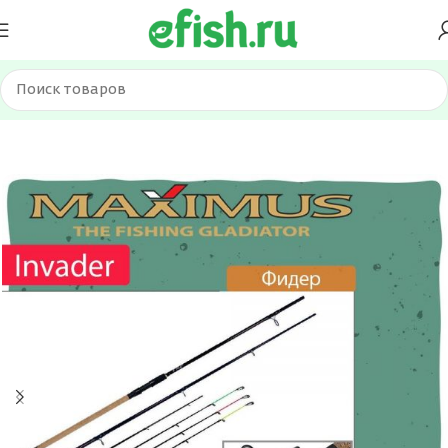
Главная
Удилища
Фидерное