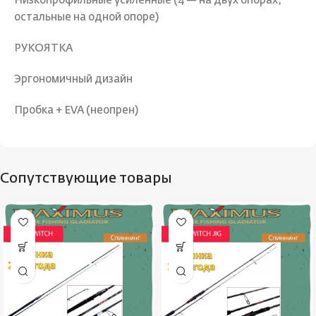
Низкопрофильные усиленные (4 — на двух опорах,
остальные на одной опоре)
РУКОЯТКА
Эргономичный дизайн
Пробка + EVA (неопрен)
Сопутствующие товары