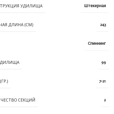
ТРУКЦИЯ УДИЛИЩА
Штекерная
ЧАЯ ДЛИНА (СМ)
243
Спиннинг
УДИЛИЩА
99
(ГР.)
7-21
ЧЕСТВО СЕКЦИЙ
2