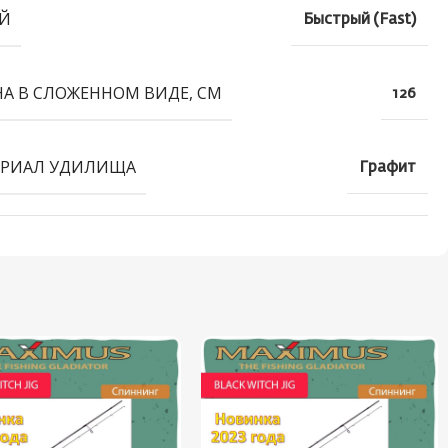
Й
Быстрый (Fast)
А В СЛОЖЕННОМ ВИДЕ, СМ
126
РИАЛ УДИЛИЩА
Графит