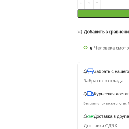
Добавить в сравнени
5
Человека смотря
Забрать с нашего
Забрать со склада
Курьеская доста
Бесплатно при заказе от 5 тыс. 
Доставка в други
Доставка СДЭК