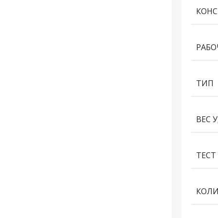
КОНС
РАБО
ТИП
ВЕС 
ТЕСТ 
КОЛИ