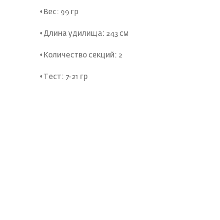
•Вес: 99 гр
•Длина удилища: 243 см
•Количество секций: 2
•Тест: 7-21 гр