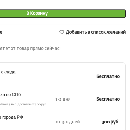
В Корзину
е
Добавить в список желаний
т этот товар прямо сейчас!
 склада
Бесплатно
вка по СПб
1-2 дня
Бесплатно
Менее 5 тыс. доставка от 300 руб.
е города РФ
от 3-х дней
300 руб.