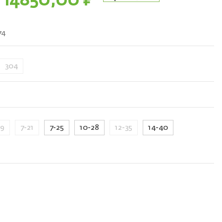
14850,00
₽
74
304
,9
7-21
7-25
10-28
12-35
14-40