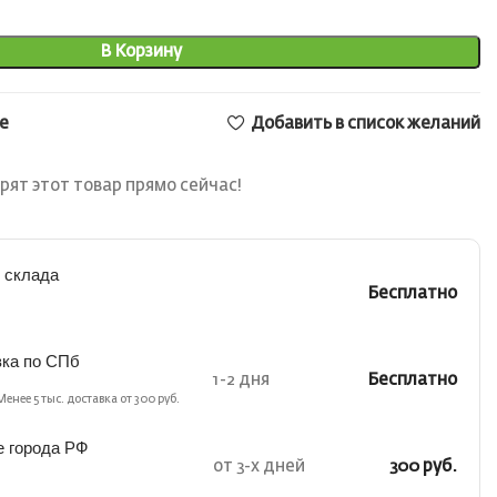
В Корзину
е
Добавить в список желаний
рят этот товар прямо сейчас!
 склада
Бесплатно
вка по СПб
1-2 дня
Бесплатно
Менее 5 тыс. доставка от 300 руб.
е города РФ
от 3-х дней
300 руб.