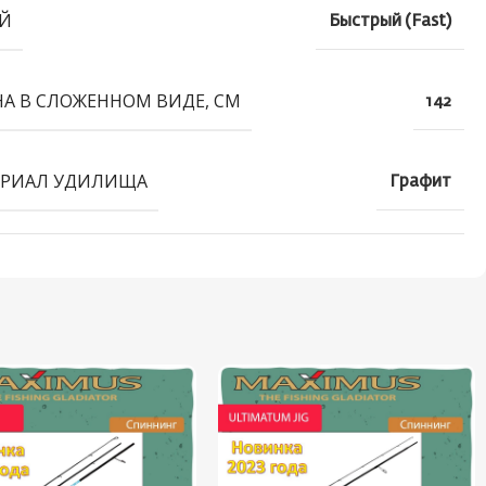
Й
Быстрый (Fast)
А В СЛОЖЕННОМ ВИДЕ, СМ
142
РИАЛ УДИЛИЩА
Графит