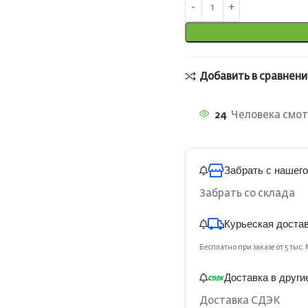
Добавить в сравнени
24
Человека смот
Забрать с нашего
Забрать со склада
Курьеская доста
Бесплатно при заказе от 5 тыс. 
Доставка в други
Доставка СДЭК