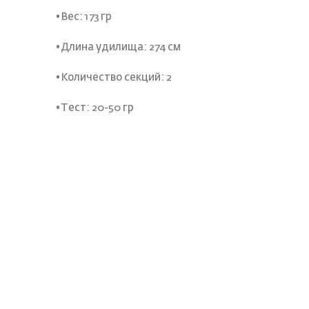
•Вес: 173 гр
•Длина удилища: 274 см
•Количество секций: 2
•Тест: 20-50 гр