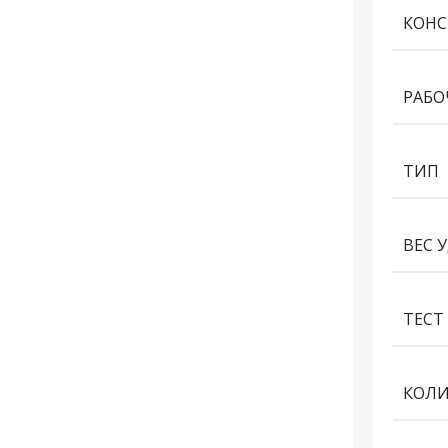
КОНС
РАБО
ТИП
ВЕС 
ТЕСТ 
КОЛИ