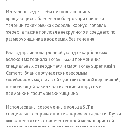
Идеально ведет себя с использованием
вращающихся блесен и воблеров при ловле на
течении таких рыб как форель, хариус, голавль,
жерех, а также при ловле некрупного и среднего по
размеру хищника в водоемах без течения.
Благодаря инновационной укладке карбоновых
волокон материала Toray T-40 и применения
специальных отвердителя и смол Toray Super Resin
Cement, бланк получается невесомым,
«неубиваемым», с мягкой чувствительной вершинкой,
позволяющей закидывать легкие и парусные
приманки и гасить рывки хищника.
Использованы современные кольца SLT в
специальных оправах против перехлеста лески. Ручка
выполнена из высококачественной мелкопористой