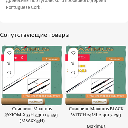
древесины португальского пробкового дерева
Portuguese Cork.
Сопутствующие товары
Спиннинг Maximus
Спиннинг Maximus BLACK
AXIOM-X 33H 3,3m 15-55g
WITCH 24ML 2,4m 7-25g
(MSAXX33H)
Maximus