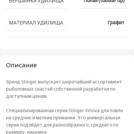
ВЕРШИНКА УДИЛИЩА
Полая (tubular tip)
МАТЕРИАЛ УДИЛИЩА
Графит
Описание
Бренд Stinger выпускает широчайший ассортимент
рыболовных снастей собственной разработки по
доступным ценам.
Специализированная серия Stinger Innova для ловли
на средние и мелкие приманки. Это универсальная
серия подойдет для разнообразного, среднего по
размеру, хищника.